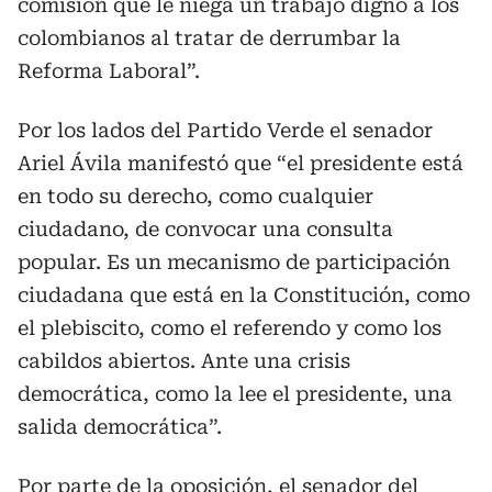
comisión que le niega un trabajo digno a los
colombianos al tratar de derrumbar la
Reforma Laboral”.
Por los lados del Partido Verde el senador
Ariel Ávila manifestó que “el presidente está
en todo su derecho, como cualquier
ciudadano, de convocar una consulta
popular. Es un mecanismo de participación
ciudadana que está en la Constitución, como
el plebiscito, como el referendo y como los
cabildos abiertos. Ante una crisis
democrática, como la lee el presidente, una
salida democrática”.
Por parte de la oposición, el senador del