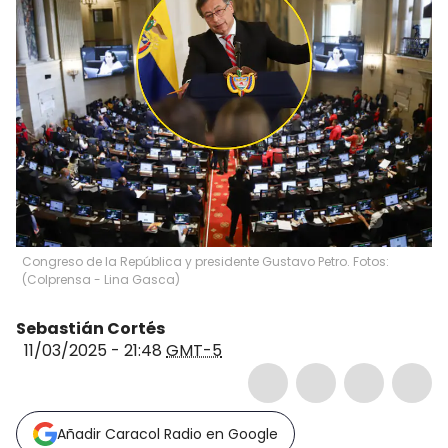
Congreso de la República y presidente Gustavo Petro. Fotos:
(Colprensa - Lina Gasca)
Sebastián Cortés
11/03/2025 - 21:48
GMT-5
Añadir Caracol Radio en Google