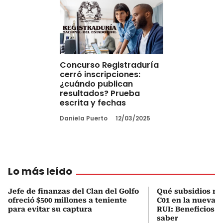
Concurso Registraduría
cerró inscripciones:
¿cuándo publican
resultados? Prueba
escrita y fechas
Daniela Puerto
12/03/2025
Lo más leído
Jefe de finanzas del Clan del Golfo
Qué subsidios rec
ofreció $500 millones a teniente
C01 en la nueva c
para evitar su captura
RUI: Beneficios y
saber