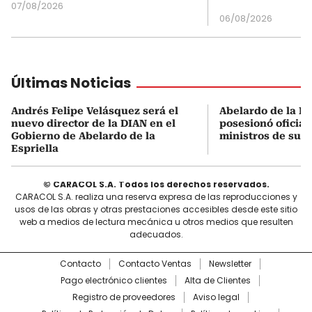
07/08/2026
06/08/2026
Últimas Noticias
Andrés Felipe Velásquez será el
Abelardo de la Es
nuevo director de la DIAN en el
posesionó oficial
Gobierno de Abelardo de la
ministros de su 
Espriella
© CARACOL S.A. Todos los derechos reservados.
CARACOL S.A. realiza una reserva expresa de las reproducciones y
usos de las obras y otras prestaciones accesibles desde este sitio
web a medios de lectura mecánica u otros medios que resulten
adecuados.
Contacto
Contacto Ventas
Newsletter
Pago electrónico clientes
Alta de Clientes
Registro de proveedores
Aviso legal