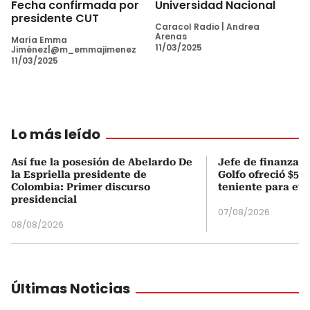
Fecha confirmada por
Universidad Nacional
presidente CUT
Caracol Radio
|
Andrea
Arenas
María Emma
11/03/2025
Jiménez|@m_emmajimenez
11/03/2025
Lo más leído
Así fue la posesión de Abelardo De
Jefe de finanzas 
la Espriella presidente de
Golfo ofreció $50
Colombia: Primer discurso
teniente para evi
presidencial
07/08/2026
08/08/2026
Últimas Noticias