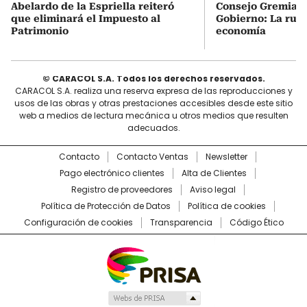
Abelardo de la Espriella reiteró
Consejo Gremial 
que eliminará el Impuesto al
Gobierno: La ruta
Patrimonio
economía
© CARACOL S.A. Todos los derechos reservados.
CARACOL S.A. realiza una reserva expresa de las reproducciones y
usos de las obras y otras prestaciones accesibles desde este sitio
web a medios de lectura mecánica u otros medios que resulten
adecuados.
Contacto
Contacto Ventas
Newsletter
Pago electrónico clientes
Alta de Clientes
Registro de proveedores
Aviso legal
Política de Protección de Datos
Política de cookies
Configuración de cookies
Transparencia
Código Ético