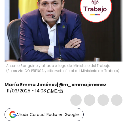
Antonio Sanguino y al lado el logo del Ministerio del Trabajo
(Fotos vía COLPRENSA y sitio web oficial del Ministerio del Trabajo)
María Emma Jiménez|@m_emmajimenez
11/03/2025 - 14:03
GMT-5
Añadir Caracol Radio en Google