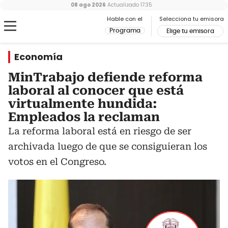
08 ago 2026
Actualizado
17:35
Hable con el
Selecciona tu emisora
Programa
Elige tu emisora
Economía
MinTrabajo defiende reforma
laboral al conocer que está
virtualmente hundida:
Empleados la reclaman
La reforma laboral está en riesgo de ser
archivada luego de que se consiguieran los
votos en el Congreso.