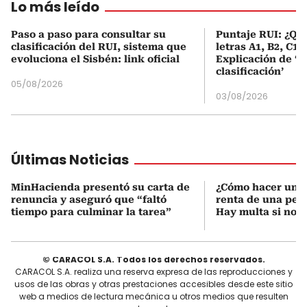
Lo más leído
Paso a paso para consultar su
Puntaje RUI: ¿Qué
clasificación del RUI, sistema que
letras A1, B2, C1 
evoluciona el Sisbén: link oficial
Explicación de ‘
clasificación’
05/08/2026
03/08/2026
Últimas Noticias
MinHacienda presentó su carta de
¿Cómo hacer una 
renuncia y aseguró que “faltó
renta de una pers
tiempo para culminar la tarea”
Hay multa si no s
© CARACOL S.A. Todos los derechos reservados.
CARACOL S.A. realiza una reserva expresa de las reproducciones y
usos de las obras y otras prestaciones accesibles desde este sitio
web a medios de lectura mecánica u otros medios que resulten