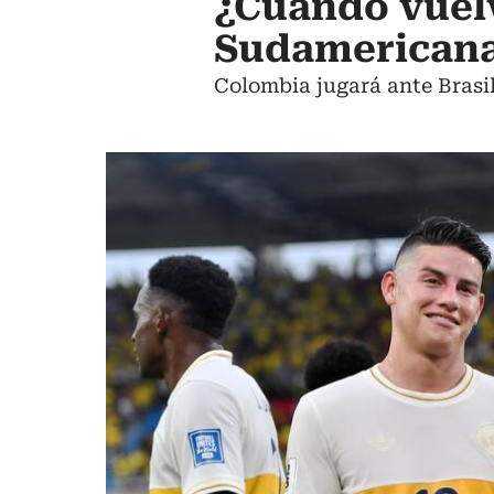
¿Cuándo vuelv
Sudamericanas
Colombia jugará ante Brasil