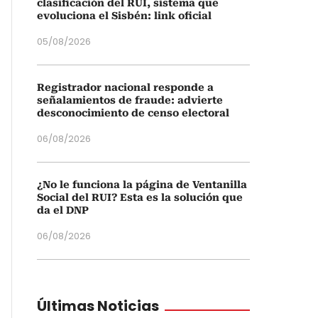
clasificación del RUI, sistema que
evoluciona el Sisbén: link oficial
05/08/2026
Registrador nacional responde a
señalamientos de fraude: advierte
desconocimiento de censo electoral
06/08/2026
¿No le funciona la página de Ventanilla
Social del RUI? Esta es la solución que
da el DNP
06/08/2026
Últimas Noticias