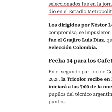
seleccionados fue en la jor
dio en el Estadio Metropoli
Los dirigidos por Néstor 
compromiso, se impusieron 
fue el Guajiro Luis Díaz
, q
Selección Colombia.
Fecha 14 para los Cafe
En el segundo partido de C
2025,
la Tricolor recibe e
iniciará a las 7:00 de la no
pupilos del técnico argenti
puntos.