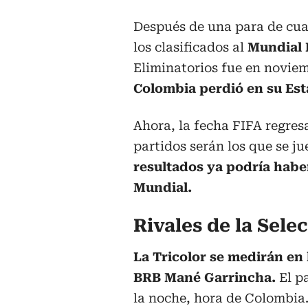
Después de una para de cuat
los clasificados al
Mundial 
Eliminatorios fue en novie
Colombia perdió en su Esta
Ahora, la fecha FIFA regresa
partidos serán los que se 
resultados ya podría habe
Mundial.
Rivales de la Sel
La Tricolor se medirán en 
BRB Mané Garrincha.
El pa
la noche, hora de Colombia