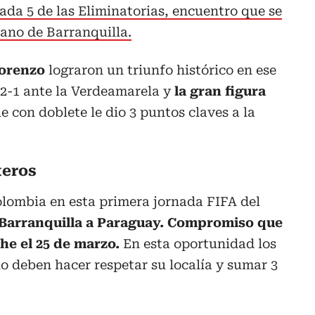
nada 5 de las Eliminatorias, encuentro que se
tano de Barranquilla.
Lorenzo
lograron un triunfo histórico en ese
2-1 ante la Verdeamarela y
la gran figura
ue con doblete le dio 3 puntos claves a la
teros
olombia en esta primera jornada FIFA del
n Barranquilla a Paraguay. Compromiso que
che el 25 de marzo.
En esta oportunidad los
no deben hacer respetar su localía y sumar 3