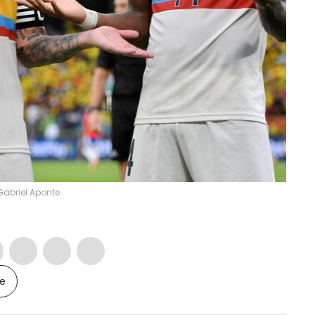
Gabriel Aponte
le