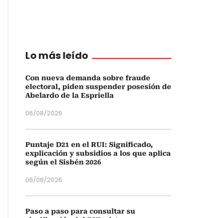
Lo más leído
Con nueva demanda sobre fraude
electoral, piden suspender posesión de
Abelardo de la Espriella
06/08/2026
Puntaje D21 en el RUI: Significado,
explicación y subsidios a los que aplica
según el Sisbén 2026
06/08/2026
Paso a paso para consultar su