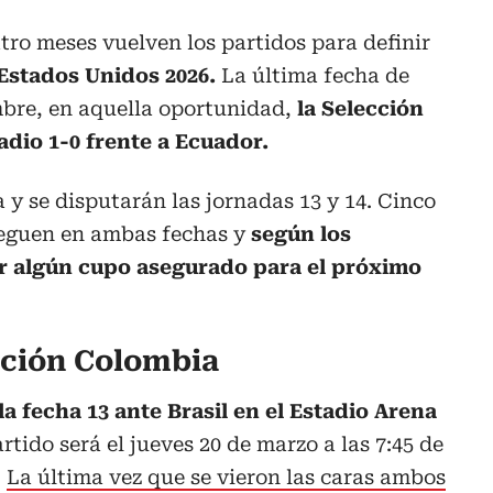
ro meses vuelven los partidos para definir
Estados Unidos 2026.
La última fecha de
mbre, en aquella oportunidad,
la Selección
dio 1-0 frente a Ecuador.
 y se disputarán las jornadas 13 y 14. Cinco
jueguen en ambas fechas y
según los
r algún cupo asegurado para el próximo
ección Colombia
la fecha 13 ante Brasil en el Estadio Arena
rtido será el jueves 20 de marzo a las 7:45 de
.
La última vez que se vieron las caras ambos