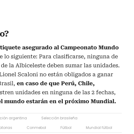
do?
u tiquete asegurado al Campeonato Mundo
de lo siguiente: Para clasificarse, ninguna de
o de la Albiceleste deben sumar las unidades.
r Lionel Scaloni no están obligados a ganar
rasil,
en caso de que Perú, Chile,
stren unidades en ninguna de las 2 fechas,
el mundo estarán en el próximo Mundial.
ción argentina
Selección brasileña
atorias
Conmebol
Fútbol
Mundial fútbol