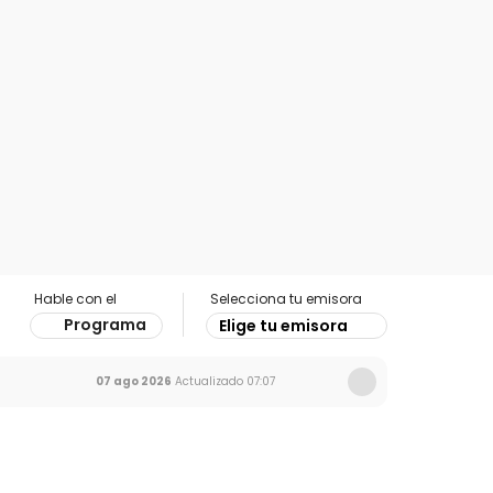
Hable con el
Selecciona tu emisora
Programa
Elige tu emisora
07 ago 2026
Actualizado
07:07