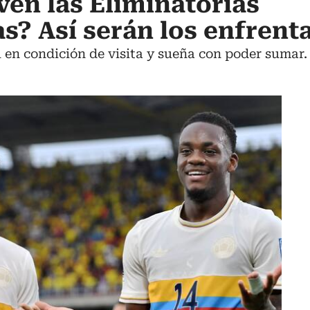
en las Eliminatorias
? Así serán los enfrent
 en condición de visita y sueña con poder sumar.