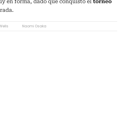
uy en forma, dado que conquistó el
torneo
rada.
Wells
Naomi Osaka