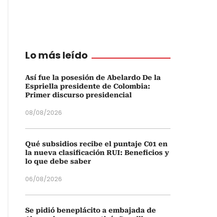
Lo más leído
Así fue la posesión de Abelardo De la
Espriella presidente de Colombia:
Primer discurso presidencial
08/08/2026
Qué subsidios recibe el puntaje C01 en
la nueva clasificación RUI: Beneficios y
lo que debe saber
06/08/2026
Se pidió beneplácito a embajada de