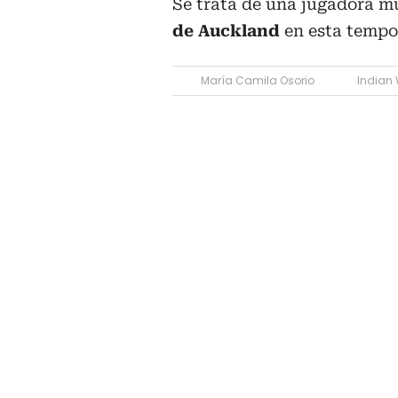
Se trata de una jugadora m
de Auckland
en esta tempo
María Camila Osorio
Indian 