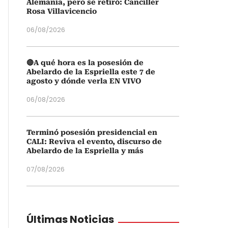
Alemania, pero se retiró: Canciller
Rosa Villavicencio
06/08/2026
🔴A qué hora es la posesión de
Abelardo de la Espriella este 7 de
agosto y dónde verla EN VIVO
06/08/2026
Terminó posesión presidencial en
CALI: Reviva el evento, discurso de
Abelardo de la Espriella y más
07/08/2026
Últimas Noticias