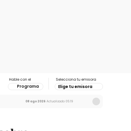
Hable con el
Selecciona tu emisora
Programa
Elige tu emisora
08 ago 2026
Actualizado
05:19