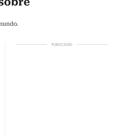
 sobre
 mundo.