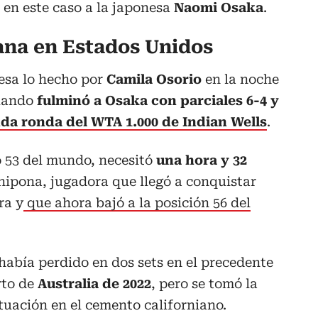
, en este caso a la japonesa
Naomi Osaka
.
ana en Estados Unidos
esa lo hecho por
Camila Osorio
en la noche
uando
fulminó a Osaka con parciales 6-4 y
da ronda del WTA 1.000 de Indian Wells
.
o 53 del mundo, necesitó
una hora y 32
 nipona, jugadora que llegó a conquistar
ra y
que ahora bajó a la posición 56 del
había perdido en dos sets en el precedente
rto de
Australia de 2022
, pero se tomó la
uación en el cemento californiano.