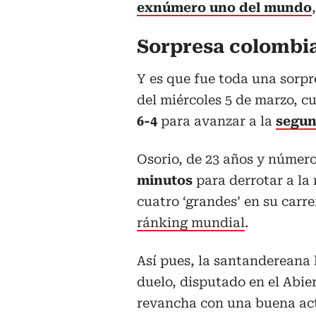
exnúmero uno del mundo
Sorpresa colombi
Y es que fue toda una sorpr
del miércoles 5 de marzo, c
6-4
para avanzar a la
segun
Osorio, de 23 años y númer
minutos
para derrotar a la
cuatro ‘grandes’ en su carre
ránking mundial
.
Así pues, la santandereana 
duelo, disputado en el Abie
revancha con una buena act