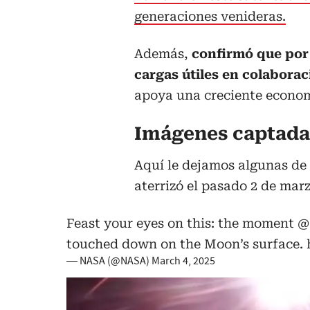
generaciones venideras.
Además,
confirmó que por
cargas útiles en colabor
apoya una creciente economí
Imágenes captadas
Aquí le dejamos algunas de
aterrizó el pasado 2 de marz
Feast your eyes on this: the moment
@
touched down on the Moon’s surface.
— NASA (@NASA)
March 4, 2025