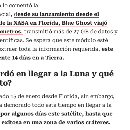
 lo comentó la
acial,
d
esde su lanzamiento desde el
e la NASA en Florida, Blue Ghost viajó
lómetros
,
transmitió más de 27 GB de datos y
entíficas. Se espera que este módulo esté
extraer toda la información requerida,
este
e 14 días en a Tierra.
dó en llegar a la Luna y qué
to?
do 15 de enero desde Florida, sin embargo,
ya demorado todo este tiempo en llegar a la
 por algunos días este satélite, hasta que
 exitosa en una zona de varios cráteres.