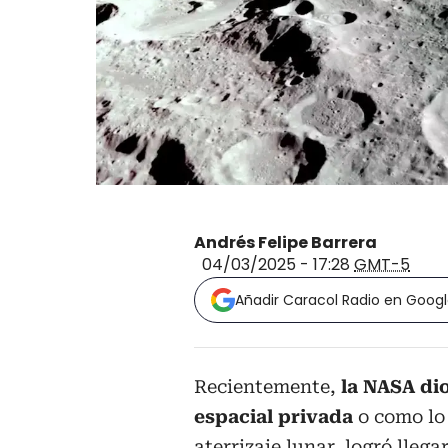
Andrés Felipe Barrera
04/03/2025 - 17:28
GMT-5
Añadir Caracol Radio en Goog
Recientemente,
la NASA di
espacial privada
o como lo
aterrizaje lunar, logró llega