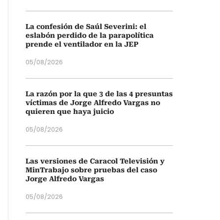
La confesión de Saúl Severini: el
eslabón perdido de la parapolítica
prende el ventilador en la JEP
05/08/2026
La razón por la que 3 de las 4 presuntas
víctimas de Jorge Alfredo Vargas no
quieren que haya juicio
05/08/2026
Las versiones de Caracol Televisión y
MinTrabajo sobre pruebas del caso
Jorge Alfredo Vargas
05/08/2026