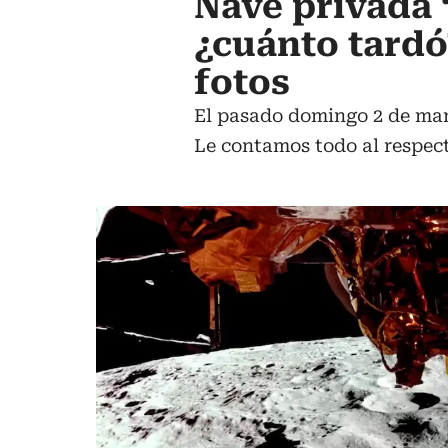
Nave privada 
¿cuánto tardó
fotos
El pasado domingo 2 de marz
Le contamos todo al respect