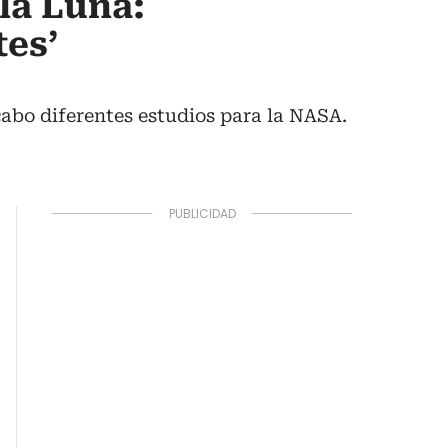
la Luna:
tes’
cabo diferentes estudios para la NASA.