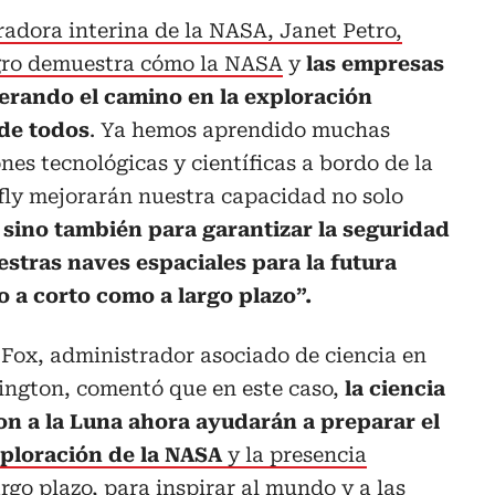
tradora interina de la NASA, Janet Petro,
ogro demuestra cómo la NASA
y
las empresas
erando el camino en la exploración
 de todos
. Ya hemos aprendido muchas
nes tecnológicas y científicas a bordo de la
fly mejorarán nuestra capacidad no solo
,
sino también para garantizar la seguridad
stras naves espaciales para la futura
 a corto como a largo plazo”.
Fox, administrador asociado de ciencia en
ington, comentó que en este caso,
la ciencia
on a la Luna ahora ayudarán a preparar el
ploración de la NASA
y la presencia
rgo plazo, para inspirar al mundo y a las