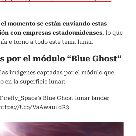
 el momento se están enviando estas
ación con empresas estadounidenses
, lo que
a e torno a todo este tema lunar.
 por el módulo “Blue Ghost”
 las imágenes captadas por el módulo que
o en la superficie lunar:
Firefly_Space
’s Blue Ghost lunar lander
https://t.co/VaAwau1dR3