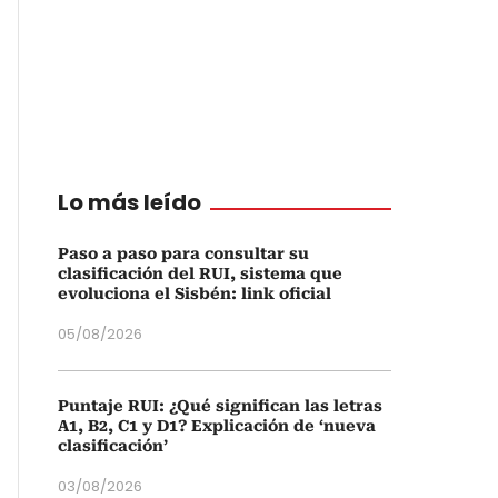
Lo más leído
Paso a paso para consultar su
clasificación del RUI, sistema que
evoluciona el Sisbén: link oficial
05/08/2026
Puntaje RUI: ¿Qué significan las letras
A1, B2, C1 y D1? Explicación de ‘nueva
clasificación’
03/08/2026