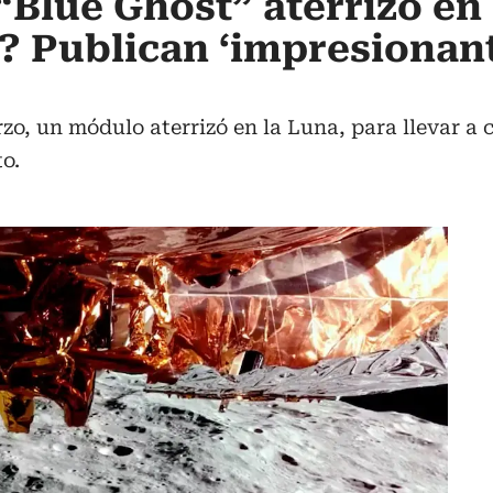
“Blue Ghost” aterrizó en 
? Publican ‘impresionan
o, un módulo aterrizó en la Luna, para llevar a 
o.