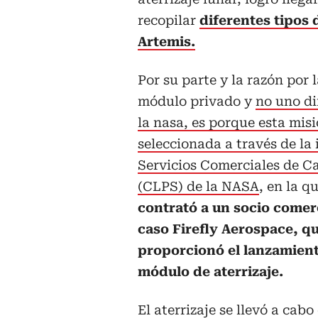
recopilar
diferentes tipos 
Artemis.
Por su parte y la razón por 
módulo privado y
no uno d
la nasa, es porque esta mis
seleccionada a través de la 
Servicios Comerciales de C
(CLPS) de la NASA
, en la q
contrató a un socio comerc
caso Firefly Aerospace, q
proporcionó el lanzamient
módulo de aterrizaje.
El aterrizaje se llevó a cabo