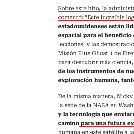
Sobre este hito, la adminis
comentó: “Este increíble l
estadounidenses están lid
espacial para el beneficio
lecciones, y las demostracio
Misión Blue Ghost 1 de Fire
para descubrir más ciencia
de los instrumentos de nue
exploración humana, tanto
De la misma manera, Nicky 
la sede de la NASA en Wash
y la tecnología que enviar
camino
para una futura ex
humana en este satélite a la