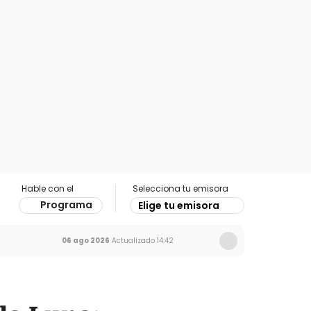
Hable con el
Selecciona tu emisora
Programa
Elige tu emisora
06 ago 2026
Actualizado
14:42