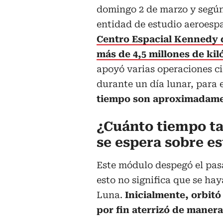
domingo 2 de marzo y según
entidad de estudio aeroesp
Centro Espacial Kennedy d
más de 4,5 millones de ki
apoyó varias operaciones ci
durante un día lunar, para 
tiempo son aproximadament
¿Cuánto tiempo tar
se espera sobre es
Este módulo despegó el pasa
esto no significa que se ha
Luna.
Inicialmente, orbitó
por fin aterrizó de manera