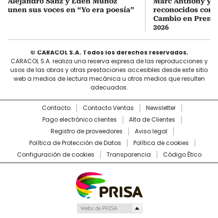
Alejandro Sanz y Eden Muñoz
Marc Anthony y Y
unen sus voces en “Yo era poesía”
reconocidos com
Cambio en Premi
2026
© CARACOL S.A. Todos los derechos reservados.
CARACOL S.A. realiza una reserva expresa de las reproducciones y
usos de las obras y otras prestaciones accesibles desde este sitio
web a medios de lectura mecánica u otros medios que resulten
adecuados.
Contacto
Contacto Ventas
Newsletter
Pago electrónico clientes
Alta de Clientes
Registro de proveedores
Aviso legal
Política de Protección de Datos
Política de cookies
Configuración de cookies
Transparencia
Código Ético