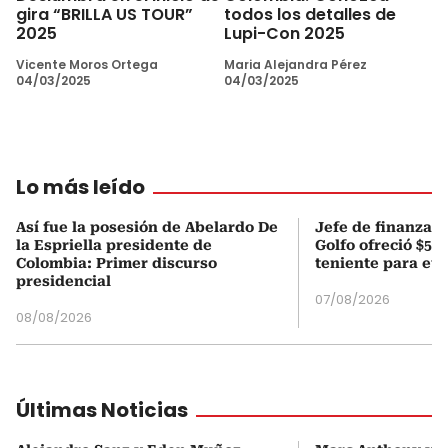
gira “BRILLA US TOUR”
todos los detalles de
2025
Lupi-Con 2025
Vicente Moros Ortega
Maria Alejandra Pérez
04/03/2025
04/03/2025
Lo más leído
Así fue la posesión de Abelardo De
Jefe de finanzas 
la Espriella presidente de
Golfo ofreció $50
Colombia: Primer discurso
teniente para evi
presidencial
07/08/2026
08/08/2026
Últimas Noticias