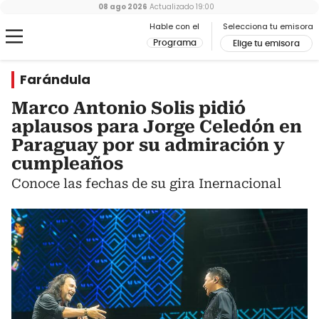
08 ago 2026
Actualizado
19:00
Hable con el
Selecciona tu emisora
Programa
Elige tu emisora
Farándula
Marco Antonio Solis pidió
aplausos para Jorge Celedón en
Paraguay por su admiración y
cumpleaños
Conoce las fechas de su gira Inernacional