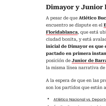
Dimayor y Junior 
A pesar de que
Atlético B
encuentro se dispute en el
Floridablanca
, que está u
ciudad bonita, y está avala
inicial de Dimayor es que 
pactado en primera instan
posición de
Junior de Barr
la misma línea narrativa de
A la espera de que en las pr
son los partidos que están 
Atlético Nacional vs. Depor