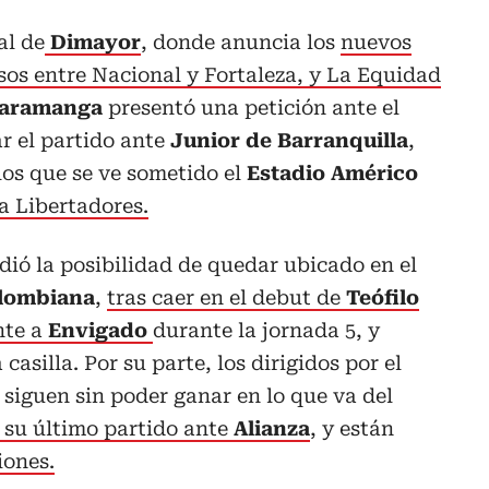
al de
Dimayor
, donde anuncia los
nuevos
os entre Nacional y Fortaleza, y La Equidad
caramanga
presentó una petición ante el
r el partido ante
Junior de Barranquilla
,
 los que se ve sometido el
Estadio Américo
a Libertadores.
dió la posibilidad de quedar ubicado en el
olombiana
,
tras caer en el debut de
Teófilo
nte a
Envigado
durante la jornada 5, y
asilla. Por su parte, los dirigidos por el
, siguen sin poder ganar en lo que va del
 su último partido ante
Alianza
, y están
iones.