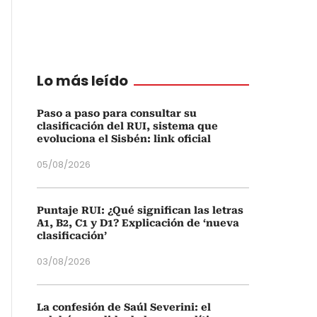
Lo más leído
Paso a paso para consultar su
clasificación del RUI, sistema que
evoluciona el Sisbén: link oficial
05/08/2026
Puntaje RUI: ¿Qué significan las letras
A1, B2, C1 y D1? Explicación de ‘nueva
clasificación’
03/08/2026
La confesión de Saúl Severini: el