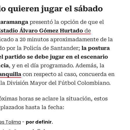
lo quieren jugar el sábado
ucaramanga
presentó la opción de que el
Estadio Álvaro Gómez Hurtado
de
bicado a 20 minutos aproximadamente de la
do por la Policía de Santander;
la postura
el partido se debe jugar en el escenario
cia
, y en el día programado. Además, la
anquilla
con respecto al caso, concuerda en
 la División Mayor del Fútbol Colombiano.
óximas horas se aclare la situación, estos
aplazados hasta la fecha:
tes Tolima
-
por definir.