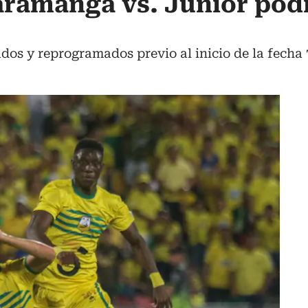
ramanga vs. Junior podr
dos y reprogramados previo al inicio de la fecha 