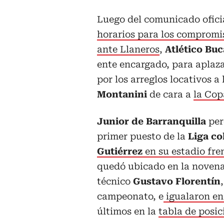
Luego del comunicado ofici
horarios para los compromis
ante Llaneros
,
Atlético Bu
ente encargado, para aplaza
por los arreglos locativos a
Montanini
de cara a
la Cop
Junior de Barranquilla
per
primer puesto de la
Liga c
Gutiérrez
en su estadio fre
quedó ubicado en la novena c
técnico
Gustavo Florentín
campeonato, e
igualaron en
últimos en la
tabla de posic