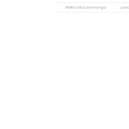
Atlético Bucaramanga
Junio