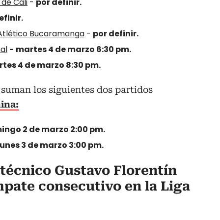
 de Cali
-
por definir.
efinir.
 Atlético Bucaramanga
-
por definir.
al
-
martes 4 de marzo 6:30 pm.
rtes 4 de marzo 8:30 pm.
 suman los siguientes dos partidos
ina:
ingo 2 de marzo 2:00 pm.
lunes 3 de marzo 3:00 pm.
 técnico Gustavo Florentín
mpate consecutivo en la Liga