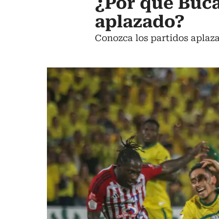
¿Por qué Buca
aplazado?
Conozca los partidos aplaza