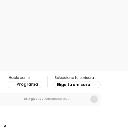
Hable con el
Selecciona tu emisora
Programa
Elige tu emisora
06 ago 2026
Actualizado
05:20