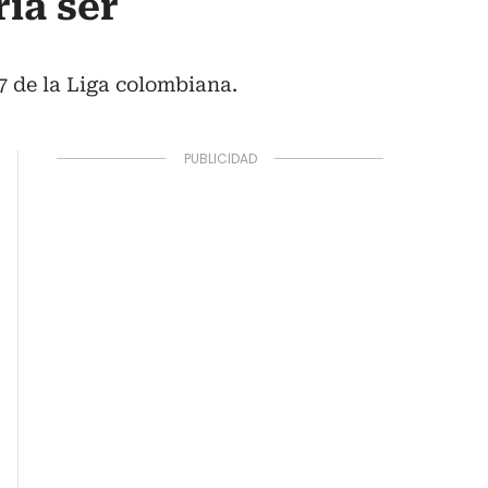
ía ser
7 de la Liga colombiana.