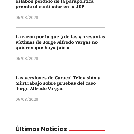
eslabón perdido de la parapolítica
prende el ventilador en la JEP
05/08/2026
La razón por la que 3 de las 4 presuntas
víctimas de Jorge Alfredo Vargas no
quieren que haya juicio
05/08/2026
Las versiones de Caracol Televisión y
MinTrabajo sobre pruebas del caso
Jorge Alfredo Vargas
05/08/2026
Últimas Noticias