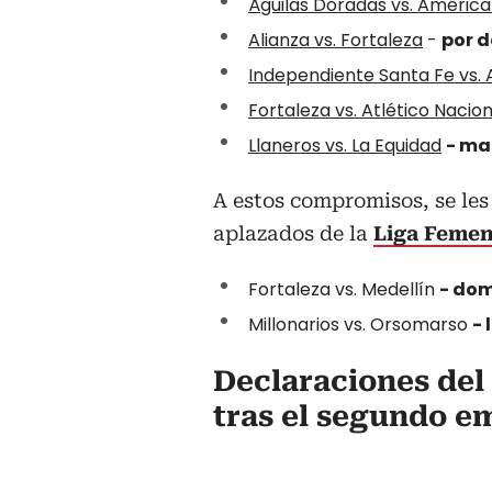
Águilas Doradas vs. América
Alianza vs. Fortaleza
-
por d
Independiente Santa Fe vs.
Fortaleza vs. Atlético Nacion
Llaneros vs. La Equidad
- ma
A estos compromisos, se les
aplazados de la
Liga Femen
Fortaleza vs. Medellín
- dom
Millonarios vs. Orsomarso
- 
Declaraciones del
tras el segundo e