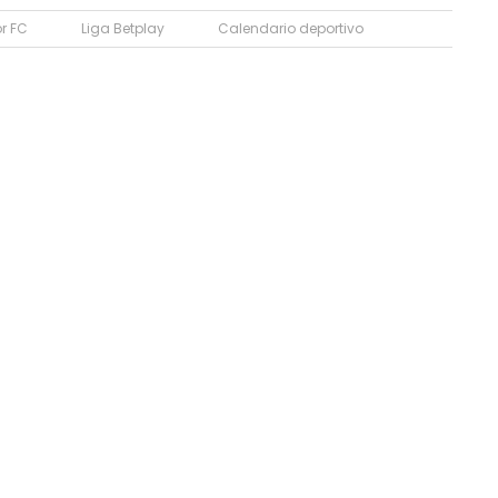
r FC
Liga Betplay
Calendario deportivo