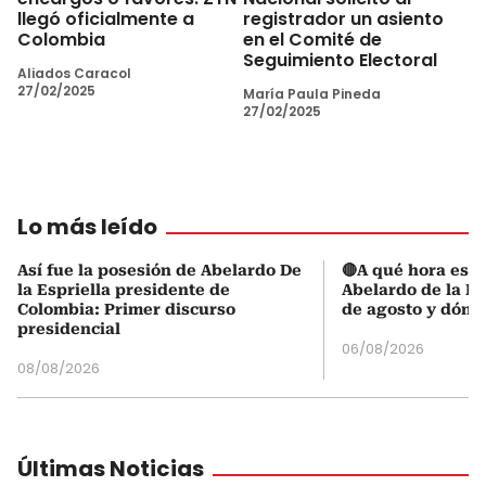
llegó oficialmente a
registrador un asiento
Colombia
en el Comité de
Seguimiento Electoral
Aliados Caracol
27/02/2025
María Paula Pineda
27/02/2025
Lo más leído
Así fue la posesión de Abelardo De
🔴A qué hora es l
la Espriella presidente de
Abelardo de la Es
Colombia: Primer discurso
de agosto y dónd
presidencial
06/08/2026
08/08/2026
Últimas Noticias