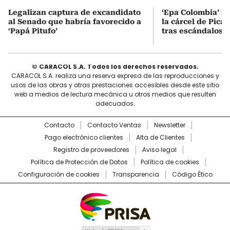
Legalizan captura de excandidato
‘Epa Colombia’ fu
al Senado que habría favorecido a
la cárcel de Pica
‘Papá Pitufo’
tras escándalos e
© CARACOL S.A. Todos los derechos reservados.
CARACOL S.A. realiza una reserva expresa de las reproducciones y
usos de las obras y otras prestaciones accesibles desde este sitio
web a medios de lectura mecánica u otros medios que resulten
adecuados.
Contacto
Contacto Ventas
Newsletter
Pago electrónico clientes
Alta de Clientes
Registro de proveedores
Aviso legal
Política de Protección de Datos
Política de cookies
Configuración de cookies
Transparencia
Código Ético