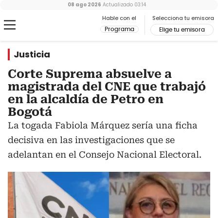
08 ago 2026
Actualizado
03:14
Hable con el
Selecciona tu emisora
Programa
Elige tu emisora
Justicia
Corte Suprema absuelve a
magistrada del CNE que trabajó
en la alcaldía de Petro en
Bogotá
La togada Fabiola Márquez sería una ficha
decisiva en las investigaciones que se
adelantan en el Consejo Nacional Electoral.