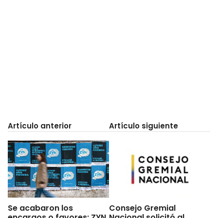
Artículo anterior
Artículo siguiente
Se acabaron los
Consejo Gremial
encargos o favores: ZYN
Nacional solicitó al