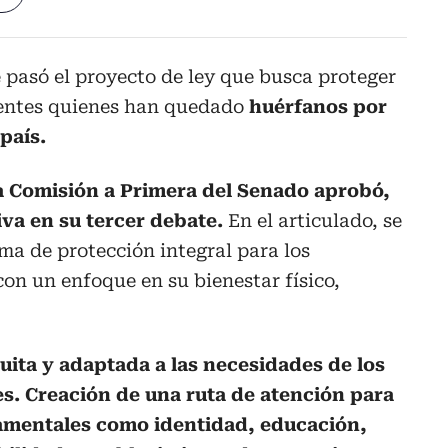
 pasó el proyecto de ley que busca proteger
scentes quienes han quedado
huérfanos por
país.
a Comisión a Primera del Senado aprobó,
iva en su tercer debate.
En el articulado, se
ma de protección integral para los
con un enfoque en su bienestar físico,
uita y adaptada a las necesidades de los
es. Creación de una ruta de atención para
amentales como identidad, educación,