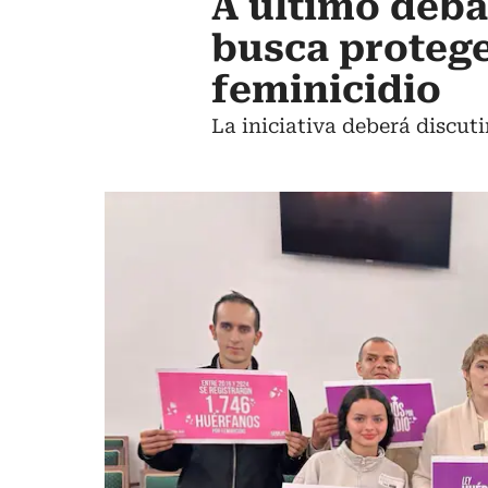
A último deba
busca protege
feminicidio
La iniciativa deberá discut