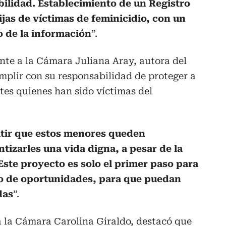
bilidad. Establecimiento de un Registro
hijas de víctimas de feminicidio, con un
o de la información
”.
nte a la Cámara Juliana Aray, autora del
mplir con su responsabilidad de proteger a
ntes quienes han sido víctimas del
itir que estos menores queden
izarles una vida digna, a pesar de la
Este proyecto es solo el primer paso para
no de oportunidades, para que puedan
das
”.
a la Cámara Carolina Giraldo, destacó que