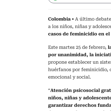
Colombia
A último debate
a los niños, niñas y adole
casos de feminicidio en el 
Este martes 25 de febrero,
l
por unanimidad, la iniciat
propone establecer un siste
huérfanos por feminicidio, 
emocional y social.
“
Atención psicosocial grat
niños, niñas y adolescent
garantizar derechos fund