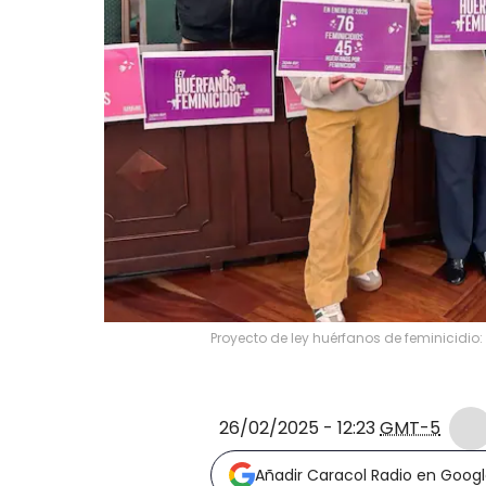
Proyecto de ley huérfanos de feminicidio:
26/02/2025 - 12:23
GMT-5
Añadir Caracol Radio en Goog