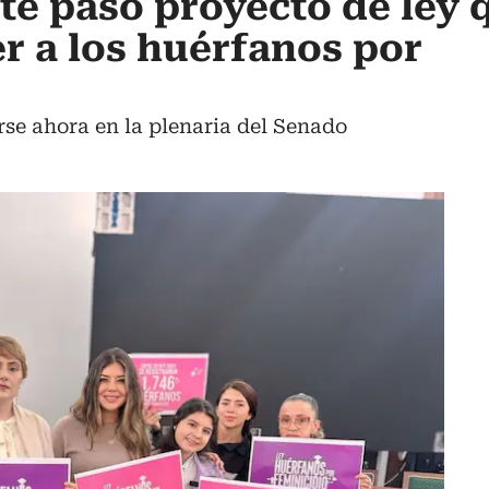
te pasó proyecto de ley 
r a los huérfanos por
irse ahora en la plenaria del Senado