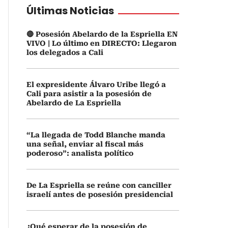
Últimas Noticias
🔴 Posesión Abelardo de la Espriella EN
VIVO | Lo último en DIRECTO: Llegaron
los delegados a Cali
El expresidente Álvaro Uribe llegó a
Cali para asistir a la posesión de
Abelardo de La Espriella
“La llegada de Todd Blanche manda
una señal, enviar al fiscal más
poderoso”: analista político
De La Espriella se reúne con canciller
israelí antes de posesión presidencial
¿Qué esperar de la posesión de