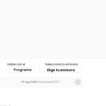
Hable con el
Selecciona tu emisora
Programa
Elige tu emisora
07 ago 2026
Actualizado
15:57