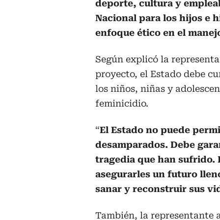
deporte, cultura y emplea
Nacional para los hijos e 
enfoque ético en el manej
Según explicó la representa
proyecto, el Estado debe cu
los niños, niñas y adolesce
feminicidio.
“
El Estado no puede perm
desamparados. Debe garant
tragedia que han sufrido. 
asegurarles un futuro lle
sanar y reconstruir sus vi
También, la representante 