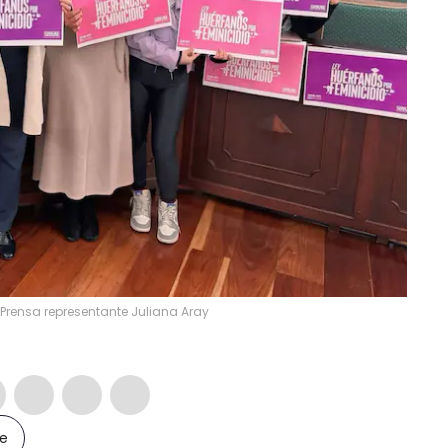
 Prensa representante Juliana Aray
le