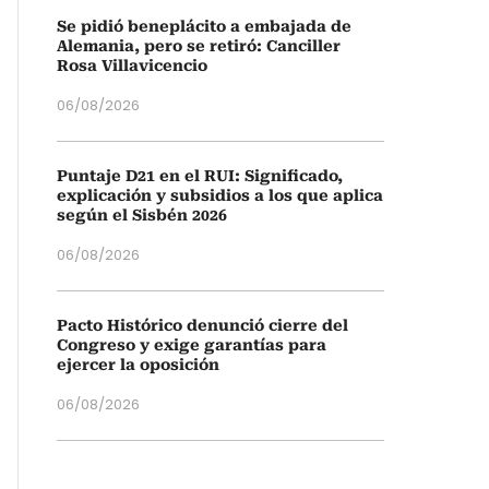
Se pidió beneplácito a embajada de
Alemania, pero se retiró: Canciller
Rosa Villavicencio
06/08/2026
Puntaje D21 en el RUI: Significado,
explicación y subsidios a los que aplica
según el Sisbén 2026
06/08/2026
Pacto Histórico denunció cierre del
Congreso y exige garantías para
ejercer la oposición
06/08/2026