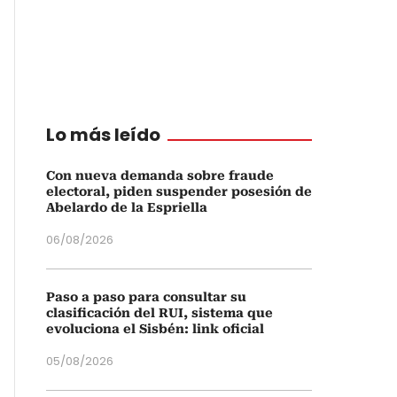
Lo más leído
Con nueva demanda sobre fraude
electoral, piden suspender posesión de
Abelardo de la Espriella
06/08/2026
Paso a paso para consultar su
clasificación del RUI, sistema que
evoluciona el Sisbén: link oficial
05/08/2026