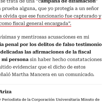
se trata de una “c
ampaña de difamación"
n prueba alguna, que yo protegía a un señor
es olvida que ese funcionario fue capturado y
como fiscal general encargada”.
vísimas y mentirosas acusaciones en mi
 penal por los delitos de falso testimonio
delicadas las afirmaciones de la fiscal
e mi persona
sin haber hecho constataciones
itido evidenciar que el dicho de estos
señaló Martha Mancera en un comunicado.
Ariza
 Periodista de la Corporación Universitaria Minuto de