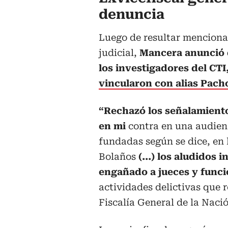
denuncia
Luego de resultar menciona
judicial,
Mancera anunció 
los investigadores del CTI
vincularon con alias Pach
“Rechazó los señalamiento
en mi
contra en una audien
fundadas según se dice, en 
Bolaños
(...) los aludidos
engañado a jueces y funcio
actividades delictivas que r
Fiscalía General de la Naci