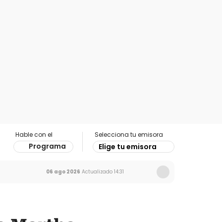
Hable con el
Selecciona tu emisora
Programa
Elige tu emisora
06 ago 2026
Actualizado
14:31