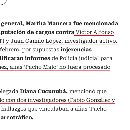
l general, Martha Mancera fue mencionada
mputación de cargos contra
Víctor Alfonso
TI y Juan Camilo López, investigador activo,
 febrero, por supuestas
injerencias
dificaran informes
de Policía judicial para
ez, alias ‘Pacho Malo’ no fuera procesado
delegada
Diana Cucunubá,
mencionó que
o con dos investigadores (Fabio González y
 hallazgos que vinculaban a alias ‘Pacho
arcotráfico.