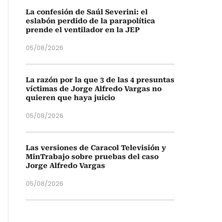
La confesión de Saúl Severini: el
eslabón perdido de la parapolítica
prende el ventilador en la JEP
05/08/2026
La razón por la que 3 de las 4 presuntas
víctimas de Jorge Alfredo Vargas no
quieren que haya juicio
05/08/2026
Las versiones de Caracol Televisión y
MinTrabajo sobre pruebas del caso
Jorge Alfredo Vargas
05/08/2026