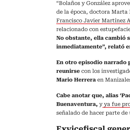
“Bolaños y González aprovec
de la época, doctora Marta
Francisco Javier Martínez 
relacionado con estupefacie
No obstante, ella cambió s
inmediatamente”, relató e
En otro episodio narrado p
reunirse
con los investigad
Mario Herrera
en Manizale
Cabe anotar que, alias ‘Pa
Buenaventura,
y
ya fue pro
señalado de hacer parte de
Exvicefiscal gene