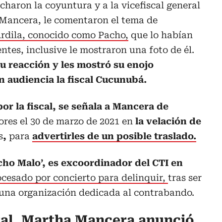
haron la coyuntura y a la vicefiscal general
 Mancera, le comentaron el tema de
Ardila, conocido como Pacho,
que lo habían
ntes, inclusive le mostraron una foto de él.
u reacción y les mostró su enojo
n audiencia la fiscal Cucunubá.
or la fiscal, se señala a Mancera de
ores el 30 de marzo de 2021 en
la velación de
s
,
para
advertirles de un posible traslado.
cho Malo’, es excoordinador del CTI en
cesado por concierto para delinquir,
tras ser
 una organización dedicada al contrabando.
ral, Martha Mancera anunció