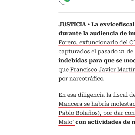
JUSTICIA
La exvicefisca
durante la audiencia de i
Forero, exfuncionario del C
capturados el pasado 21 de
indebidas para que se mo
que
Francisco Javier Martín
por narcotráfico.
En esa diligencia la fiscal 
Mancera se habría molestad
Pablo Bolaños), por dar con
Malo’
con actividades de n