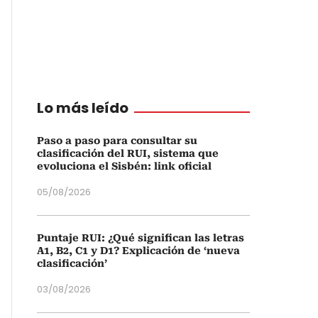
Lo más leído
Paso a paso para consultar su
clasificación del RUI, sistema que
evoluciona el Sisbén: link oficial
05/08/2026
Puntaje RUI: ¿Qué significan las letras
A1, B2, C1 y D1? Explicación de ‘nueva
clasificación’
03/08/2026