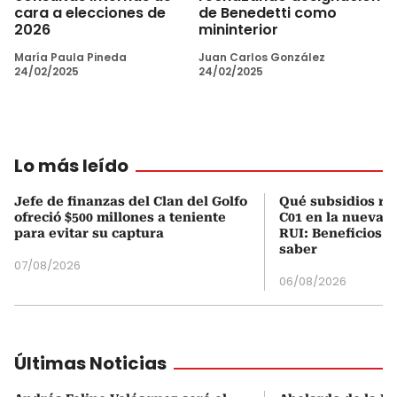
cara a elecciones de
de Benedetti como
2026
mininterior
María Paula Pineda
Juan Carlos González
24/02/2025
24/02/2025
Lo más leído
Jefe de finanzas del Clan del Golfo
Qué subsidios rec
ofreció $500 millones a teniente
C01 en la nueva c
para evitar su captura
RUI: Beneficios y
saber
07/08/2026
06/08/2026
Últimas Noticias