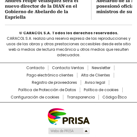
Andrés Felipe Velásquez será el
Abelardo de la Es
nuevo director de la DIAN en el
posesionó oficial
Gobierno de Abelardo de la
ministros de su 
Espriella
© CARACOL S.A. Todos los derechos reservados.
CARACOL S.A. realiza una reserva expresa de las reproducciones y
usos de las obras y otras prestaciones accesibles desde este sitio
web a medios de lectura mecánica u otros medios que resulten
adecuados.
Contacto
Contacto Ventas
Newsletter
Pago electrónico clientes
Alta de Clientes
Registro de proveedores
Aviso legal
Política de Protección de Datos
Política de cookies
Configuración de cookies
Transparencia
Código Ético