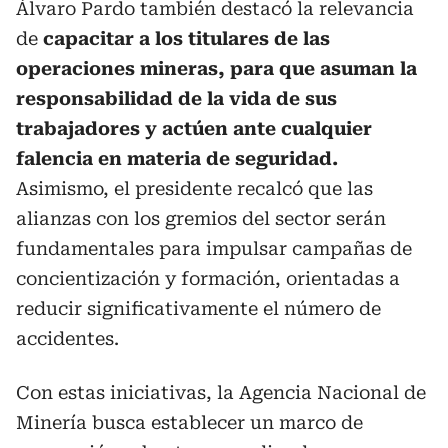
Álvaro Pardo también destacó la relevancia
de
capacitar a los titulares de las
operaciones mineras, para que asuman la
responsabilidad de la vida de sus
trabajadores y actúen ante cualquier
falencia en materia de seguridad.
Asimismo, el presidente recalcó que las
alianzas con los gremios del sector serán
fundamentales para impulsar campañas de
concientización y formación, orientadas a
reducir significativamente el número de
accidentes.
Con estas iniciativas, la Agencia Nacional de
Minería busca establecer un marco de