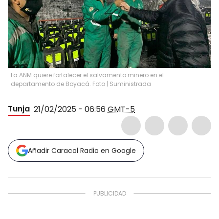
La ANM quiere fortalecer el salvamento minero en el
departamento de Boyacá. Foto | Suministrada
Tunja
21/02/2025 - 06:56
GMT-5
Añadir Caracol Radio en Google