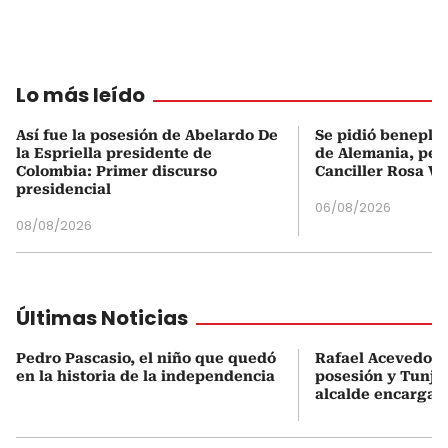
Lo más leído
Así fue la posesión de Abelardo De
Se pidió beneplá
la Espriella presidente de
de Alemania, pero
Colombia: Primer discurso
Canciller Rosa Vi
presidencial
06/08/2026
08/08/2026
Últimas Noticias
Pedro Pascasio, el niño que quedó
Rafael Acevedo vi
en la historia de la independencia
posesión y Tunja
alcalde encargad