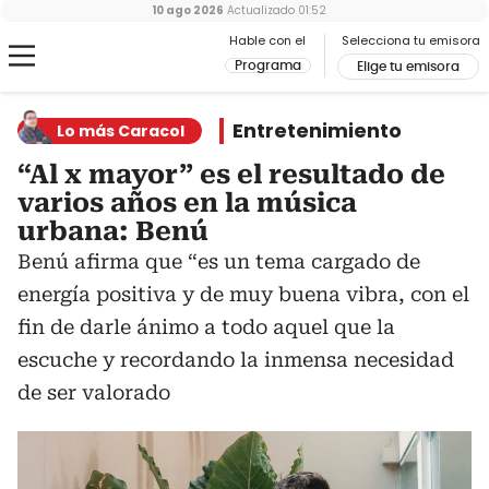
10 ago 2026
Actualizado
01:52
Hable con el
Selecciona tu emisora
Programa
Elige tu emisora
Entretenimiento
Lo más Caracol
“Al x mayor” es el resultado de
varios años en la música
urbana: Benú
Benú afirma que “es un tema cargado de
energía positiva y de muy buena vibra, con el
fin de darle ánimo a todo aquel que la
escuche y recordando la inmensa necesidad
de ser valorado