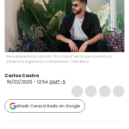
Benú presenta la canción "Al x mayor" en la que muestra su
influencia argentina y colombiana / Foto Benú
Carlos Castro
16/02/2025 - 12:54
GMT-5
Añadir Caracol Radio en Google