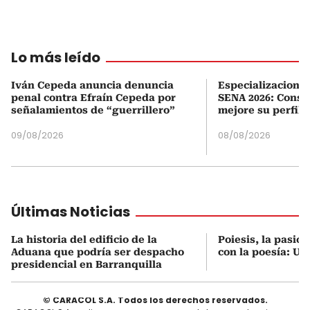
Lo más leído
Iván Cepeda anuncia denuncia
Especializaciones
penal contra Efraín Cepeda por
SENA 2026: Consul
señalamientos de “guerrillero”
mejore su perfil 
09/08/2026
08/08/2026
Últimas Noticias
La historia del edificio de la
Poiesis, la pasión
Aduana que podría ser despacho
con la poesía: Ub
presidencial en Barranquilla
© CARACOL S.A. Todos los derechos reservados.