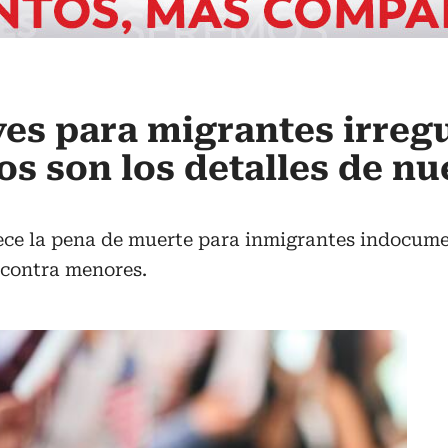
es para migrantes irreg
tos son los detalles de n
lece la pena de muerte para inmigrantes indocum
s contra menores.