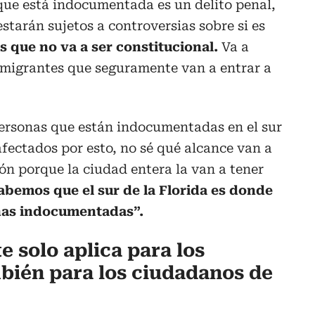
que está indocumentada es un delito penal,
tarán sujetos a controversias sobre si es
s que no va a ser constitucional.
Va a
nmigrantes que seguramente van a entrar a
ersonas que están indocumentadas en el sur
afectados por esto, no sé qué alcance van a
ión porque la ciudad entera la van a tener
abemos que el sur de la Florida es donde
nas indocumentadas”.
 solo aplica para los
bién para los ciudadanos de