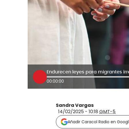
00:00:00
Sandra Vargas
14/02/2025 - 10:18
GMT-5
Añadir Caracol Radio en Goog