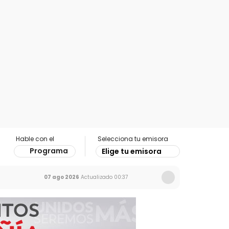
Hable con el
Selecciona tu emisora
Programa
Elige tu emisora
07 ago 2026
Actualizado
00:37