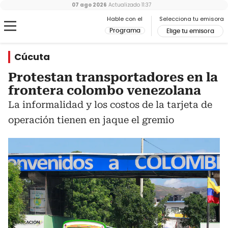
07 ago 2026
Actualizado
11:37
Hable con el
Selecciona tu emisora
Programa
Elige tu emisora
Cúcuta
Protestan transportadores en la
frontera colombo venezolana
La informalidad y los costos de la tarjeta de
operación tienen en jaque el gremio