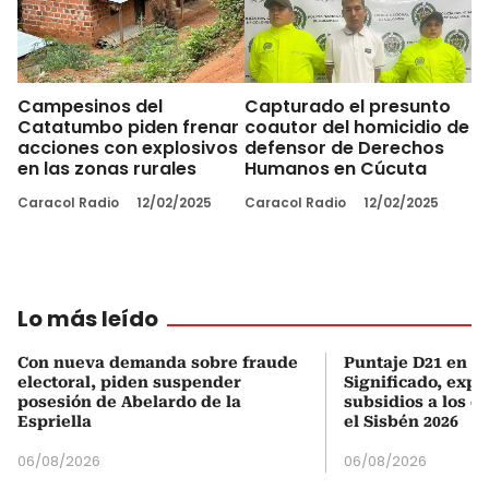
Campesinos del
Capturado el presunto
Catatumbo piden frenar
coautor del homicidio de
acciones con explosivos
defensor de Derechos
en las zonas rurales
Humanos en Cúcuta
Caracol Radio
12/02/2025
Caracol Radio
12/02/2025
Lo más leído
Con nueva demanda sobre fraude
Puntaje D21 en el
electoral, piden suspender
Significado, expl
posesión de Abelardo de la
subsidios a los q
Espriella
el Sisbén 2026
06/08/2026
06/08/2026