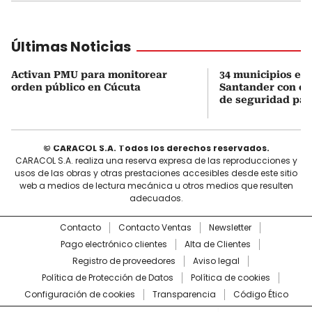
Últimas Noticias
Activan PMU para monitorear
34 municipios en
orden público en Cúcuta
Santander con es
de seguridad para
© CARACOL S.A. Todos los derechos reservados.
CARACOL S.A. realiza una reserva expresa de las reproducciones y
usos de las obras y otras prestaciones accesibles desde este sitio
web a medios de lectura mecánica u otros medios que resulten
adecuados.
Contacto
Contacto Ventas
Newsletter
Pago electrónico clientes
Alta de Clientes
Registro de proveedores
Aviso legal
Política de Protección de Datos
Política de cookies
Configuración de cookies
Transparencia
Código Ético