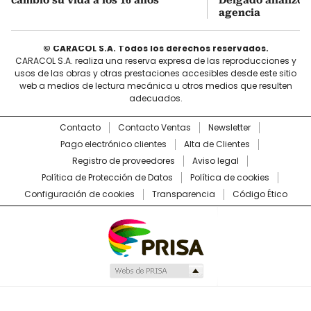
cambió su vida a los 16 años
Delgado analizó e
agencia
© CARACOL S.A. Todos los derechos reservados.
CARACOL S.A. realiza una reserva expresa de las reproducciones y
usos de las obras y otras prestaciones accesibles desde este sitio
web a medios de lectura mecánica u otros medios que resulten
adecuados.
Contacto
Contacto Ventas
Newsletter
Pago electrónico clientes
Alta de Clientes
Registro de proveedores
Aviso legal
Política de Protección de Datos
Política de cookies
Configuración de cookies
Transparencia
Código Ético