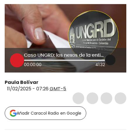
Caso UNGRD: los nexos de la entidad con el ELN en la contratación en Arauca
00:00:00
41:32
Paula Bolívar
11/02/2025 - 07:26
GMT-5
Añadir Caracol Radio en Google