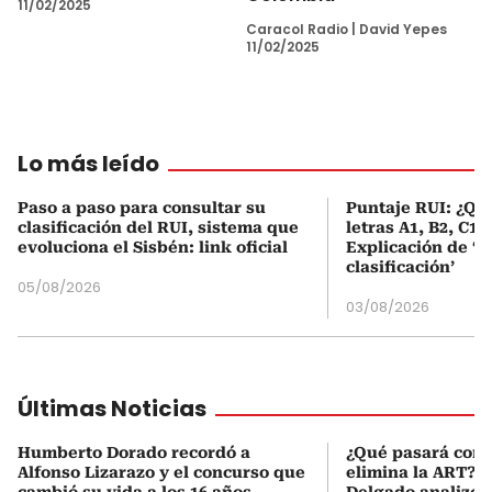
11/02/2025
Caracol Radio
|
David Yepes
11/02/2025
Lo más leído
Paso a paso para consultar su
Puntaje RUI: ¿Qué
clasificación del RUI, sistema que
letras A1, B2, C1 
evoluciona el Sisbén: link oficial
Explicación de ‘
clasificación’
05/08/2026
03/08/2026
Últimas Noticias
Humberto Dorado recordó a
¿Qué pasará con l
Alfonso Lizarazo y el concurso que
elimina la ART? D