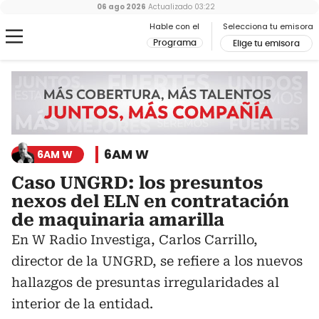
06 ago 2026
Actualizado
03:22
Hable con el
Selecciona tu emisora
Programa
Elige tu emisora
6AM W
6AM W
Caso UNGRD: los presuntos
nexos del ELN en contratación
de maquinaria amarilla
En W Radio Investiga, Carlos Carrillo,
director de la UNGRD, se refiere a los nuevos
hallazgos de presuntas irregularidades al
interior de la entidad.