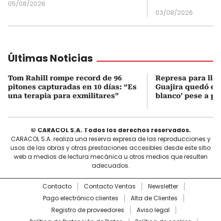
05/08/2026
03/08/2026
Últimas Noticias
Tom Rahill rompe record de 96
Represa para lle
pitones capturadas en 10 días: “Es
Guajira quedó en 
una terapia para exmilitares”
blanco’ pese a p
© CARACOL S.A. Todos los derechos reservados.
CARACOL S.A. realiza una reserva expresa de las reproducciones y
usos de las obras y otras prestaciones accesibles desde este sitio
web a medios de lectura mecánica u otros medios que resulten
adecuados.
Contacto
Contacto Ventas
Newsletter
Pago electrónico clientes
Alta de Clientes
Registro de proveedores
Aviso legal