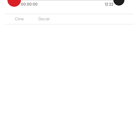
00:00:00
12:22
Cine
Óscar