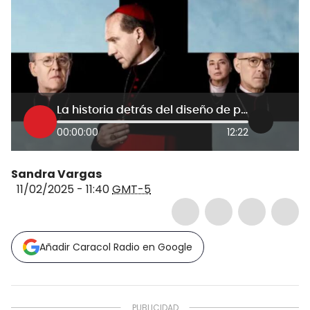
La historia detrás del diseño de producción de ‘Cónclave’, película nominada a los Óscar
00:00:00
12:22
Sandra Vargas
11/02/2025 - 11:40
GMT-5
Añadir Caracol Radio en Google