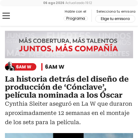
06 ago 2026
Actualizado
19:12
Hable con el
Selecciona tu emisora
Programa
Elige tu emisora
6AM W
6AM W
La historia detrás del diseño de
producción de ‘Cónclave’,
película nominada a los Óscar
Cynthia Sleiter aseguró en La W que duraron
aproximadamente 12 semanas en el montaje
de los sets para la película.