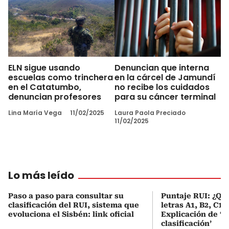
ELN sigue usando
Denuncian que interna
escuelas como trinchera
en la cárcel de Jamundí
en el Catatumbo,
no recibe los cuidados
denuncian profesores
para su cáncer terminal
Lina María Vega
11/02/2025
Laura Paola Preciado
11/02/2025
Lo más leído
Paso a paso para consultar su
Puntaje RUI: ¿Qué
clasificación del RUI, sistema que
letras A1, B2, C1 
evoluciona el Sisbén: link oficial
Explicación de ‘
clasificación’