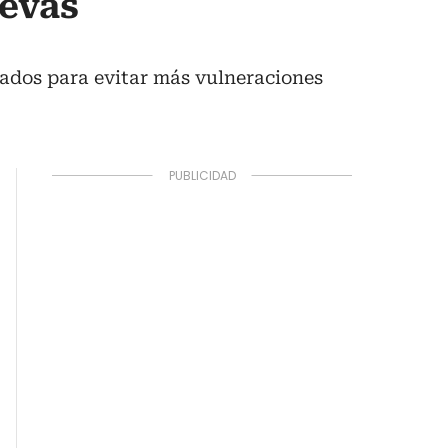
uevas
tados para evitar más vulneraciones