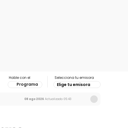
Hable con el
Selecciona tu emisora
Programa
Elige tu emisora
08 ago 2026
Actualizado
05:43