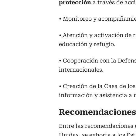
protección
a través de acc
• Monitoreo y acompañamie
• Atención y activación de 
educación y refugio.
• Cooperación con la Defen
internacionales.
• Creación de la Casa de lo
información y asistencia a 
Recomendaciones
Entre las recomendaciones 
Unidas, se exhorta a los Es