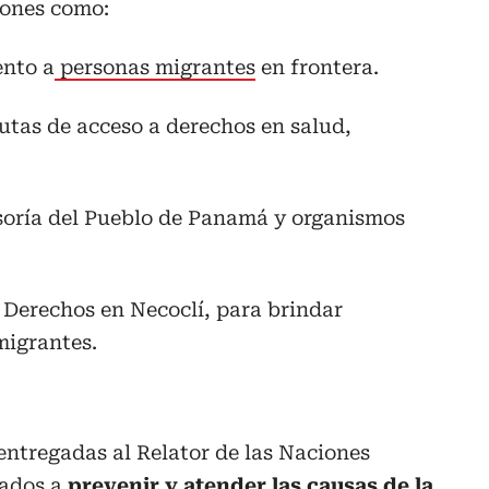
iones como:
nto a
personas migrantes
en frontera.
rutas de acceso a derechos en salud,
soría del Pueblo de Panamá y organismos
s Derechos en Necoclí, para brindar
migrantes.
entregadas al Relator de las Naciones
tados a
prevenir y atender las causas de la