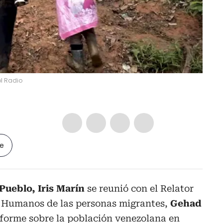
l Radio
le
Pueblo, Iris Marín
se reunió con el Relator
s Humanos de las personas migrantes,
Gehad
nforme sobre la población venezolana en