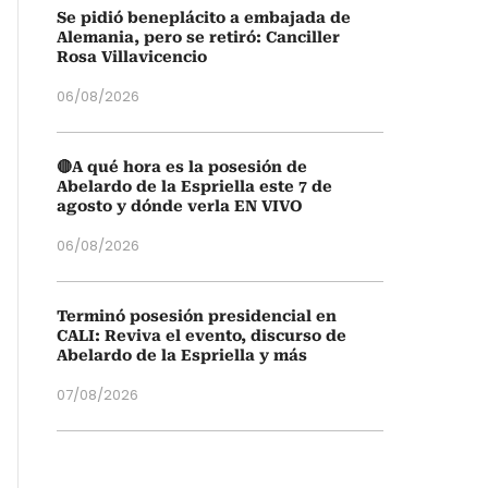
Se pidió beneplácito a embajada de
Alemania, pero se retiró: Canciller
Rosa Villavicencio
06/08/2026
🔴A qué hora es la posesión de
Abelardo de la Espriella este 7 de
agosto y dónde verla EN VIVO
06/08/2026
Terminó posesión presidencial en
CALI: Reviva el evento, discurso de
Abelardo de la Espriella y más
07/08/2026