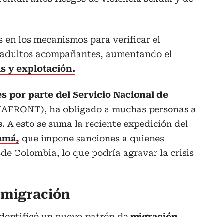
s en los mecanismos para verificar el
 adultos acompañantes, aumentando el
s y explotación.
s por parte del Servicio Nacional de
AFRONT), ha obligado a muchas personas a
s. A esto se suma la reciente expedición del
amá,
que impone sanciones a quienes
de Colombia, lo que podría agravar la crisis
 migración
dentificó un nuevo patrón de
migración