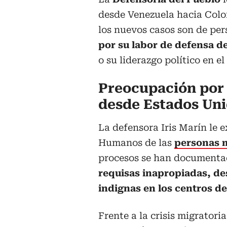
desde Venezuela hacia Colom
los nuevos casos son de pe
por su labor de defensa d
o su liderazgo político en el
Preocupación por 
desde Estados Un
La defensora Iris Marín le e
Humanos de las
personas 
procesos se han documenta
requisas inapropiadas, de
indignas en los centros d
Frente a la crisis migratori