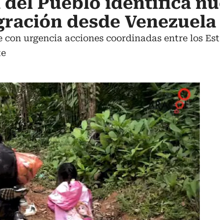
 del Pueblo identifica n
gración desde Venezuela
e con urgencia acciones coordinadas entre los Es
te