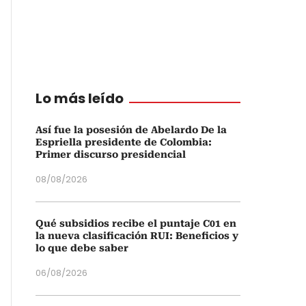
Lo más leído
Así fue la posesión de Abelardo De la
Espriella presidente de Colombia:
Primer discurso presidencial
08/08/2026
Qué subsidios recibe el puntaje C01 en
la nueva clasificación RUI: Beneficios y
lo que debe saber
06/08/2026