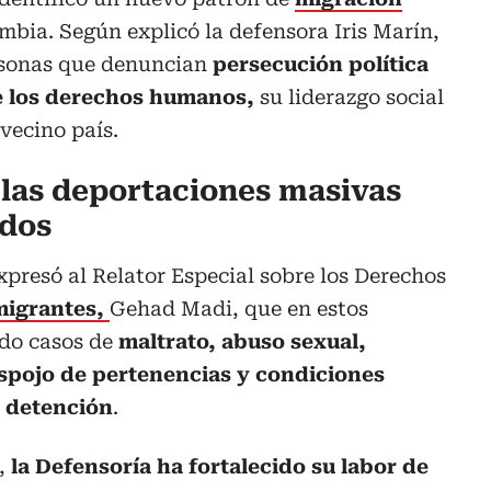
bia. Según explicó la defensora Iris Marín,
rsonas que denuncian
persecución política
e los derechos humanos,
su liderazgo social
 vecino país.
las deportaciones masivas
idos
xpresó al Relator Especial sobre los Derechos
migrantes,
Gehad Madi, que en estos
do casos de
maltrato, abuso sexual,
spojo de pertenencias y condiciones
e detención
.
a,
la Defensoría ha fortalecido su labor de