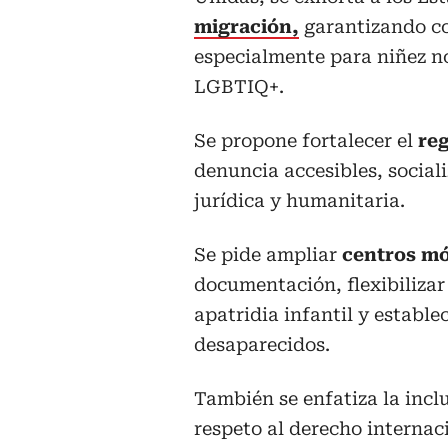
migración,
garantizando co
especialmente para niñez 
LGBTIQ+.
Se propone fortalecer el
reg
denuncia accesibles, sociali
jurídica y humanitaria.
Se pide ampliar
centros mó
documentación, flexibilizar
apatridia infantil y establ
desaparecidos.
También se enfatiza la incl
respeto al derecho internac