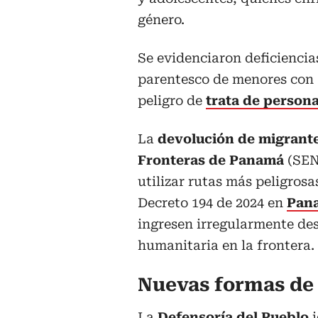
género.
Se evidenciaron deficiencia
parentesco de menores con
peligro de
trata de persona
La
devolución de migrante
Fronteras de Panamá
(SEN
utilizar rutas más peligrosa
Decreto 194 de 2024 en
Pan
ingresen irregularmente des
humanitaria en la frontera.
Nuevas formas de
La
Defensoría del Pueblo
i