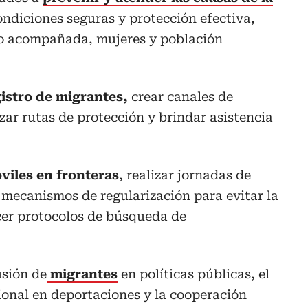
ndiciones seguras y protección efectiva,
no acompañada, mujeres y población
istro de migrantes,
crear canales de
zar rutas de protección y brindar asistencia
viles en fronteras
, realizar jornadas de
 mecanismos de regularización para evitar la
ecer protocolos de búsqueda de
usión de
migrantes
en políticas públicas, el
ional en deportaciones y la cooperación