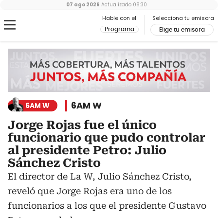
07 ago 2026
Actualizado
08:30
Hable con el
Selecciona tu emisora
Programa
Elige tu emisora
6AM W
6AM W
Jorge Rojas fue el único
funcionario que pudo controlar
al presidente Petro: Julio
Sánchez Cristo
El director de La W, Julio Sánchez Cristo,
reveló que Jorge Rojas era uno de los
funcionarios a los que el presidente Gustavo