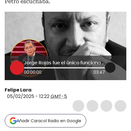
Petro escuchaba.
Jorge Rojas fue el único funcionario que pudo controlar al presidente Petro: Julio Sánchez Cristo
00:00:00
03:47
Felipe Lara
05/02/2025 - 12:22
GMT-5
Añadir Caracol Radio en Google