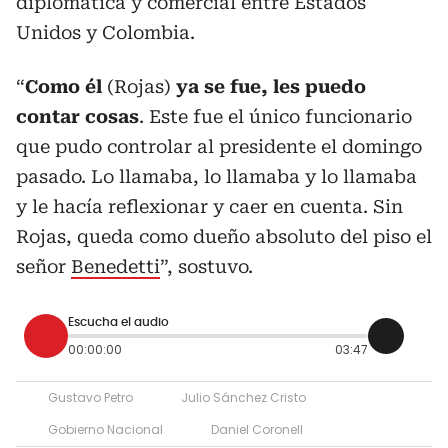
diplomática y comercial entre Estados
Unidos y Colombia.
“
Como él
(Rojas)
ya se fue, les puedo
contar cosas
. Este fue el único funcionario
que pudo controlar al presidente el domingo
pasado. Lo llamaba, lo llamaba y lo llamaba
y le hacía reflexionar y caer en cuenta. Sin
Rojas, queda como dueño absoluto del piso el
señor
Benedetti
”, sostuvo.
Escucha el audio
00:00:00
03:47
Gustavo Petro
Julio Sánchez Cristo
Gobierno Nacional
Daniel Coronell