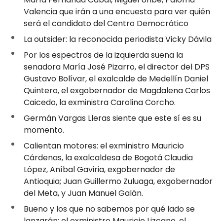
Valencia que irán a una encuesta para ver quién
será el candidato del Centro Democrático
La outsider: la reconocida periodista Vicky Dávila
Por los espectros de la izquierda suena la
senadora María José Pizarro, el director del DPS
Gustavo Bolívar, el exalcalde de Medellín Daniel
Quintero, el exgobernador de Magdalena Carlos
Caicedo, la exministra Carolina Corcho.
Germán Vargas Lleras siente que este sí es su
momento.
Calientan motores: el exministro Mauricio
Cárdenas, la exalcaldesa de Bogotá Claudia
López, Aníbal Gaviria, exgobernador de
Antioquia; Juan Guillermo Zuluaga, exgobernador
del Meta, y Juan Manuel Galán.
Bueno y los que no sabemos por qué lado se
lanzarán: el exministro Mauricio Lizcano, el