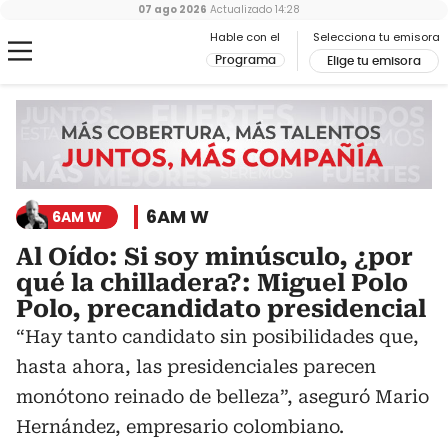
07 ago 2026
Actualizado
14:28
Hable con el
Selecciona tu emisora
Programa
Elige tu emisora
6AM W
6AM W
Al Oído: Si soy minúsculo, ¿por
qué la chilladera?: Miguel Polo
Polo, precandidato presidencial
“Hay tanto candidato sin posibilidades que,
hasta ahora, las presidenciales parecen
monótono reinado de belleza”, aseguró Mario
Hernández, empresario colombiano.