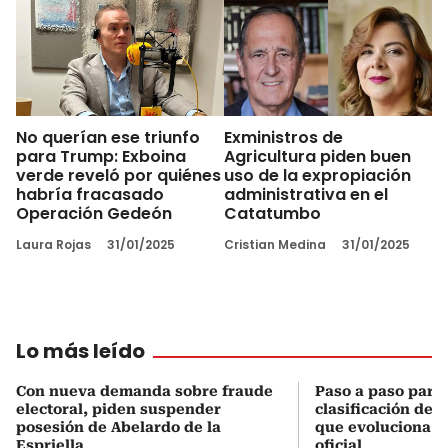
No querían ese triunfo
Exministros de
para Trump: Exboina
Agricultura piden buen
verde reveló por quiénes
uso de la expropiación
habría fracasado
administrativa en el
Operación Gedeón
Catatumbo
Laura Rojas
31/01/2025
Cristian Medina
31/01/2025
Lo más leído
Con nueva demanda sobre fraude
Paso a paso para 
electoral, piden suspender
clasificación del
posesión de Abelardo de la
que evoluciona el
Espriella
oficial