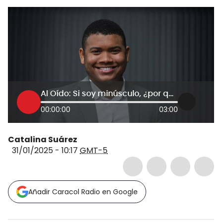
Al Oído: Si soy minúsculo, ¿por qué la chilladera?: Miguel Polo Polo, precandidato presidencial
00:00:00
03:00
Catalina Suárez
31/01/2025 - 10:17
GMT-5
Añadir Caracol Radio en Google