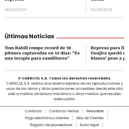
06/08/2026
05/08/2026
Últimas Noticias
Tom Rahill rompe record de 96
Represa para lle
pitones capturadas en 10 días: “Es
Guajira quedó en 
una terapia para exmilitares”
blanco’ pese a p
© CARACOL S.A. Todos los derechos reservados.
CARACOL S.A. realiza una reserva expresa de las reproducciones y
usos de las obras y otras prestaciones accesibles desde este sitio
web a medios de lectura mecánica u otros medios que resulten
adecuados.
Contacto
Contacto Ventas
Newsletter
Pago electrónico clientes
Alta de Clientes
Registro de proveedores
Aviso legal