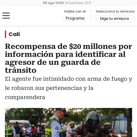
08 ago 2026
Actualizado
03:11
Hable con el
Selecciona tu emisora
Programa
Elige tu emisora
Cali
Recompensa de $20 millones por
información para identificar al
agresor de un guarda de
tránsito
El agente fue intimidado con arma de fuego y
le robaron sus pertenencias y la
comparendera