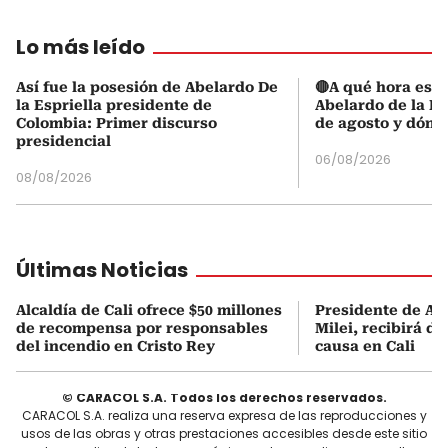
Lo más leído
Así fue la posesión de Abelardo De
🔴A qué hora es l
la Espriella presidente de
Abelardo de la Es
Colombia: Primer discurso
de agosto y dónd
presidencial
06/08/2026
08/08/2026
Últimas Noticias
Alcaldía de Cali ofrece $50 millones
Presidente de Ar
de recompensa por responsables
Milei, recibirá d
del incendio en Cristo Rey
causa en Cali
© CARACOL S.A. Todos los derechos reservados.
CARACOL S.A. realiza una reserva expresa de las reproducciones y
usos de las obras y otras prestaciones accesibles desde este sitio