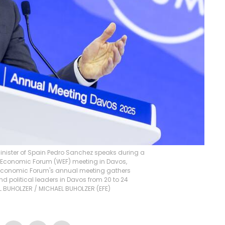
Minister of Spain Pedro Sanchez speaks during a
d Economic Forum (WEF) meeting in Davos,
 Economic Forum's annual meeting gathers
nd political leaders in Davos from 20 to 24
EL BUHOLZER
/
MICHAEL BUHOLZER
(
EFE
)