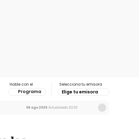
Hable con el
Selecciona tu emisora
Programa
Elige tu emisora
06 ago 2026
Actualizado
02:03