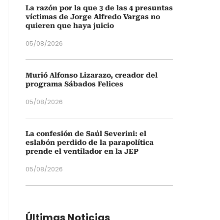
La razón por la que 3 de las 4 presuntas
víctimas de Jorge Alfredo Vargas no
quieren que haya juicio
05/08/2026
Murió Alfonso Lizarazo, creador del
programa Sábados Felices
05/08/2026
La confesión de Saúl Severini: el
eslabón perdido de la parapolítica
prende el ventilador en la JEP
05/08/2026
Últimas Noticias