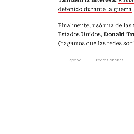
También la interesa:
Rusia
detenido durante la guerra
Finalmente, usó una de las 
Estados Unidos,
Donald T
(hagamos que las redes soci
España
Pedro Sánchez