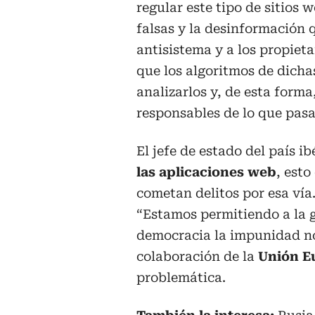
regular este tipo de sitios w
falsas y la desinformación q
antisistema y a los propiet
que los algoritmos de dicha
analizarlos y, de esta form
responsables de lo que pasa
El jefe de estado del país i
las aplicaciones web
, esto
cometan delitos por esa vía
“Estamos permitiendo a la 
democracia la impunidad no 
colaboración de la
Unión E
problemática.