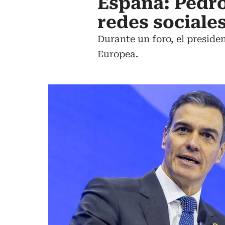
España: Pedro
redes sociale
Durante un foro, el preside
Europea.