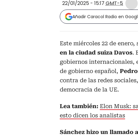
22/01/2025 - 15:17
GMT-5
Añadir Caracol Radio en Goog
Este miércoles 22 de enero, 
en la ciudad suiza Davos
.
gobiernos internacionales, 
de gobierno español,
Pedro
contra de las redes sociales
democracia de la UE.
Lea también:
Elon Musk: sa
esto dicen los analistas
Sánchez hizo un llamado a