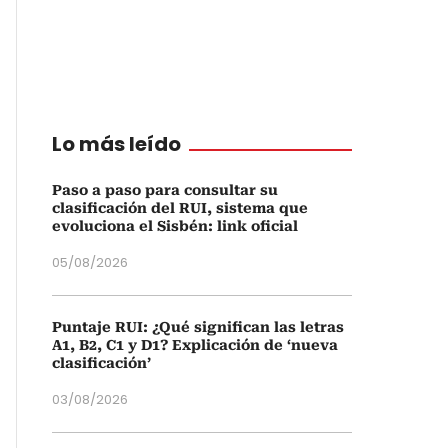
Lo más leído
Paso a paso para consultar su
clasificación del RUI, sistema que
evoluciona el Sisbén: link oficial
05/08/2026
Puntaje RUI: ¿Qué significan las letras
A1, B2, C1 y D1? Explicación de ‘nueva
clasificación’
03/08/2026