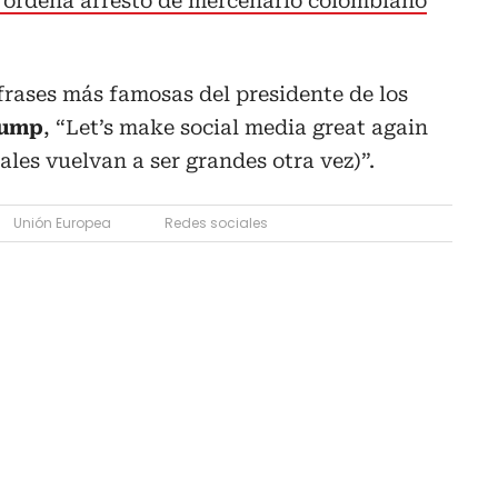
 ordena arresto de mercenario colombiano
frases más famosas del presidente de los
rump
, “Let’s make social media great again
ales vuelvan a ser grandes otra vez)”.
Unión Europea
Redes sociales