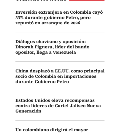
Inversión extranjera en Colombia cayó
33% durante gobierno Petro, pero
repuntó en arranque de 2026
Diálogos chavismo y oposición:
Dinorah Figuera, líder del bando
opositor, llega a Venezuela
China desplazó a EE.UU. como principal
socio de Colombia en importaciones
durante Gobierno Petro
Estados Unidos eleva recompensas
contra líderes de Cartel Jalisco Nueva
Generación
Un colombiano dirigirá el mayor