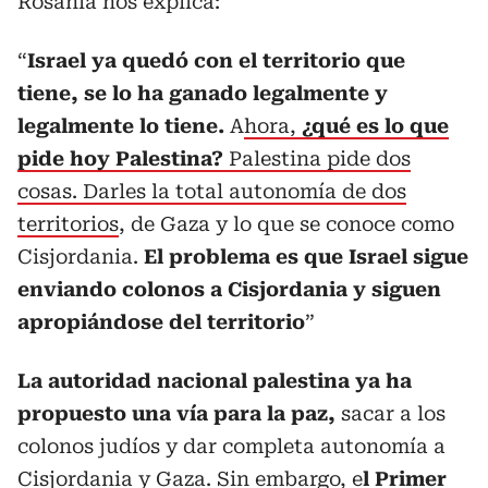
Rosanía nos explica:
“
Israel ya quedó con el territorio que
tiene, se lo ha ganado legalmente y
legalmente lo tiene.
A
hora,
¿qué es lo que
pide hoy Palestina?
Palestina pide dos
cosas. Darles la total autonomía de dos
territorios
, de Gaza y lo que se conoce como
Cisjordania.
El problema es que Israel sigue
enviando colonos a Cisjordania y siguen
apropiándose del territorio
”
La autoridad nacional palestina ya ha
propuesto una vía para la paz,
sacar a los
colonos judíos y dar completa autonomía a
Cisjordania y Gaza. Sin embargo,
e
l Primer