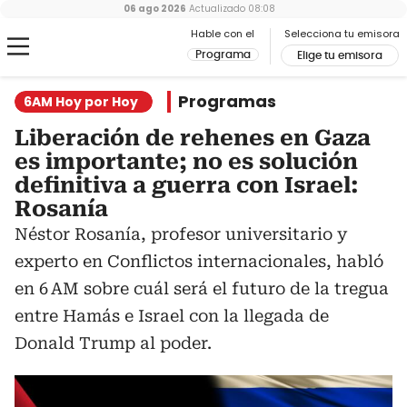
06 ago 2026
Actualizado
08:08
Hable con el
Selecciona tu emisora
Programa
Elige tu emisora
Programas
6AM Hoy por Hoy
Liberación de rehenes en Gaza
es importante; no es solución
definitiva a guerra con Israel:
Rosanía
Néstor Rosanía, profesor universitario y
experto en Conflictos internacionales, habló
en 6 AM sobre cuál será el futuro de la tregua
entre Hamás e Israel con la llegada de
Donald Trump al poder.