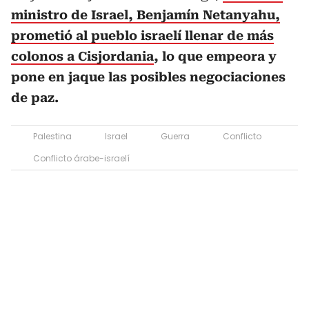
ministro de Israel, Benjamín Netanyahu,
prometió al pueblo israelí llenar de más
colonos a Cisjordania
, lo que empeora y
pone en jaque las posibles negociaciones
de paz.
Palestina
Israel
Guerra
Conflicto
Conflicto árabe-israelí