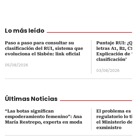
Lo más leído
Paso a paso para consultar su
Puntaje RUI: ¿Qué
clasificación del RUI, sistema que
letras A1, B2, C1 
evoluciona el Sisbén: link oficial
Explicación de ‘
clasificación’
05/08/2026
03/08/2026
Últimas Noticias
“Las botas significan
El problema es q
empoderamiento femenino”: Ana
regulatorio lo ti
María Restrepo, experta en moda
el Ministerio de 
exministro