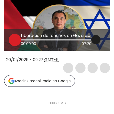
Liberación de rehenes en Gaza es importante; no es solución definitiva a guerra con Israel: Rosanía
00:00:00
07:20
20/01/2025 - 09:27
GMT-5
Añadir Caracol Radio en Google