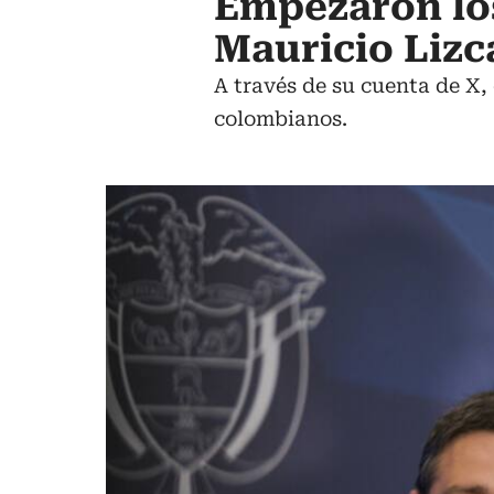
Empezaron los
Mauricio Lizc
A través de su cuenta de X,
colombianos.