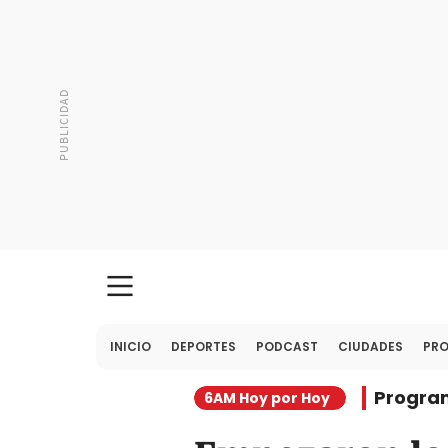
INICIO
DEPORTES
PODCAST
CIUDADES
PR
Progra
6AM Hoy por Hoy