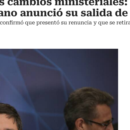
 cambios ministeriales:
ano anunció su salida de
 confirmó que presentó su renuncia y que se retira