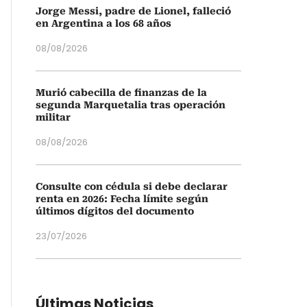
Jorge Messi, padre de Lionel, falleció
en Argentina a los 68 años
08/08/2026
Murió cabecilla de finanzas de la
segunda Marquetalia tras operación
militar
08/08/2026
Consulte con cédula si debe declarar
renta en 2026: Fecha límite según
últimos dígitos del documento
23/07/2026
Últimas Noticias