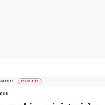
OGRAMAS
ESPECIALES
mas