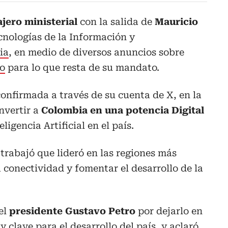
jero ministerial
con la salida de
Mauricio
cnologías de la Información y
ia
, en medio de diversos anuncios sobre
ro
para lo que resta de su mandato.
confirmada a través de su cuenta de X, en la
nvertir a
Colombia en una potencia Digital
ligencia Artificial en el país.
 trabajó que lideró en las regiones más
conectividad y fomentar el desarrollo de la
el
presidente Gustavo Petro
por dejarlo en
 clave para el desarrollo del país, y aclaró