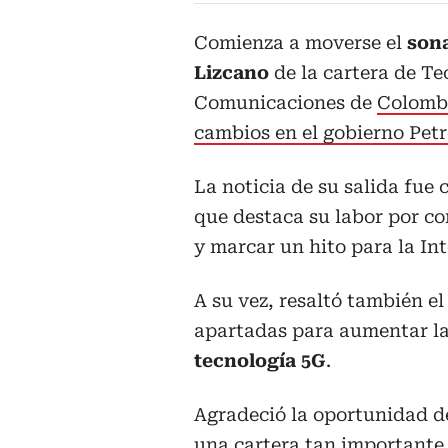
Comienza a moverse el
sona
Lizcano
de la cartera de Te
Comunicaciones de
Colomb
cambios en el gobierno Pet
La noticia de su salida fue 
que destaca su labor por co
y marcar un hito para la Inte
A su vez, resaltó también el
apartadas para aumentar la 
tecnología 5G
.
Agradeció la oportunidad d
una cartera tan importante y