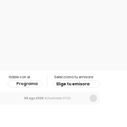
Hable con el
Selecciona tu emisora
Programa
Elige tu emisora
09 ago 2026
Actualizado
07:22