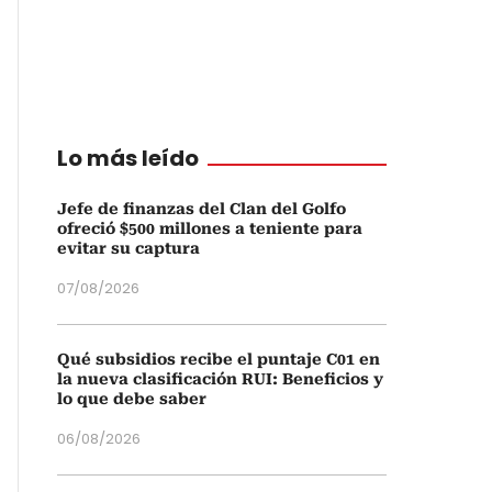
Lo más leído
Jefe de finanzas del Clan del Golfo
ofreció $500 millones a teniente para
evitar su captura
07/08/2026
Qué subsidios recibe el puntaje C01 en
la nueva clasificación RUI: Beneficios y
lo que debe saber
06/08/2026