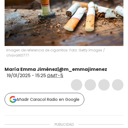
Imagen de referencia de cigarrillos. Foto: Getty Images
/
chavalit0777
María Emma Jiménez|@m_emmajimenez
19/01/2025 - 15:25
GMT-5
Añadir Caracol Radio en Google