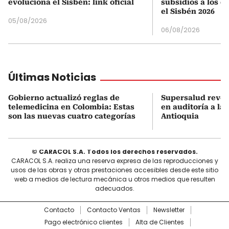
evoluciona el Sisbén: link oficial
subsidios a los q
el Sisbén 2026
05/08/2026
06/08/2026
Últimas Noticias
Gobierno actualizó reglas de
Supersalud revel
telemedicina en Colombia: Estas
en auditoría a la
son las nuevas cuatro categorías
Antioquia
© CARACOL S.A. Todos los derechos reservados.
CARACOL S.A. realiza una reserva expresa de las reproducciones y
usos de las obras y otras prestaciones accesibles desde este sitio
web a medios de lectura mecánica u otros medios que resulten
adecuados.
Contacto
Contacto Ventas
Newsletter
Pago electrónico clientes
Alta de Clientes