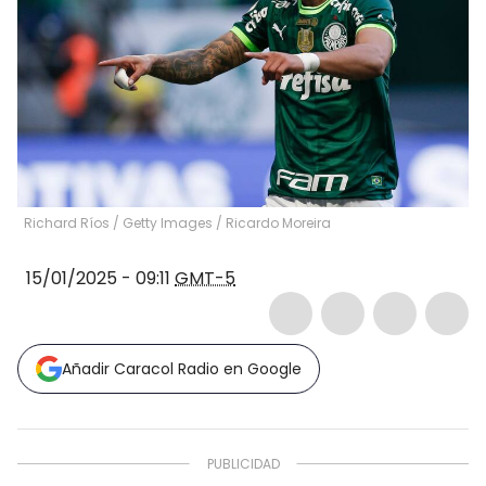
Richard Ríos / Getty Images
/
Ricardo Moreira
15/01/2025 - 09:11
GMT-5
Añadir Caracol Radio en Google