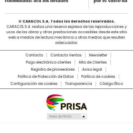
colombiana: acá los detalles
por el Vasco da 
© CARACOL S.A. Todos los derechos reservados.
CARACOL S.A. realiza una reserva expresa de las reproducciones y
usos de las obras y otras prestaciones accesibles desde este sitio
web a medios de lectura mecánica u otros medios que resulten
adecuados.
Contacto
Contacto Ventas
Newsletter
Pago electrónico clientes
Alta de Clientes
Registro de proveedores
Aviso legal
Política de Protección de Datos
Política de cookies
Configuración de cookies
Transparencia
Código Ético