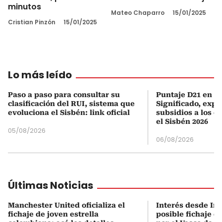
minutos
Mateo Chaparro
15/01/2025
Cristian Pinzón
15/01/2025
Lo más leído
Paso a paso para consultar su
Puntaje D21 en el
clasificación del RUI, sistema que
Significado, expl
evoluciona el Sisbén: link oficial
subsidios a los q
el Sisbén 2026
05/08/2026
06/08/2026
Últimas Noticias
Manchester United oficializa el
Interés desde Ing
fichaje de joven estrella
posible fichaje d