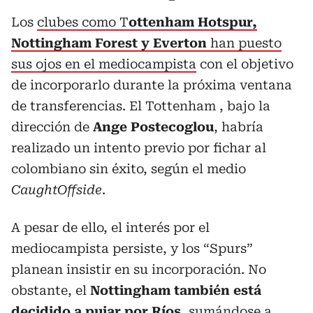
Los
clubes como T
ottenham Hotspur,
Nottingham Forest y Everton
han puesto
sus ojos en el mediocampista
con el objetivo
de incorporarlo durante la próxima ventana
de transferencias. El Tottenham , bajo la
dirección de
Ange Postecoglou
, habría
realizado un intento previo por fichar al
colombiano sin éxito, según el medio
CaughtOffside
.
A pesar de ello, el interés por el
mediocampista persiste, y los “Spurs”
planean insistir en su incorporación. No
obstante, el
Nottingham también está
decidido a pujar por Ríos
, sumándose a