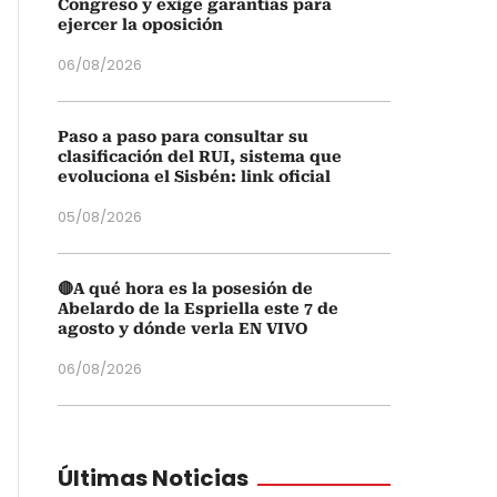
Congreso y exige garantías para
ejercer la oposición
06/08/2026
Paso a paso para consultar su
clasificación del RUI, sistema que
evoluciona el Sisbén: link oficial
05/08/2026
🔴A qué hora es la posesión de
Abelardo de la Espriella este 7 de
agosto y dónde verla EN VIVO
06/08/2026
Últimas Noticias