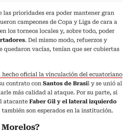
e las prioridades era poder mantener gran
 fueron campeones de Copa y Liga de cara a
en los torneos locales y, sobre todo, poder
rtadores
. Del mismo modo, refuerzos y
e quedaron vacías, tenían que ser cubiertas
a hecho oficial la vinculación del ecuatoriano
su contrato con
Santos de Brasi
l y se unió al
rle más calidad al ataque. Por su parte, si
el atacante
Faber Gil y el lateral izquierdo
,
también son esperados en la institución.
 Morelos?