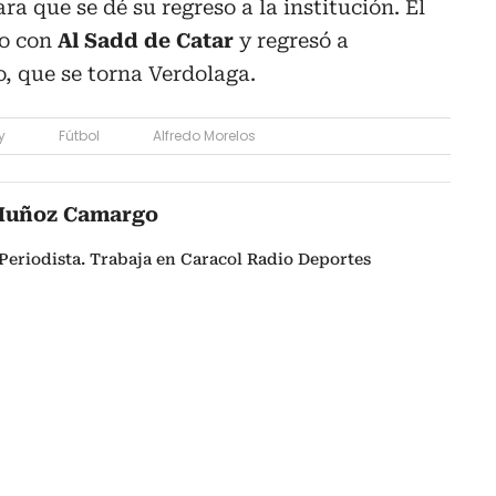
a que se dé su regreso a la institución. El
lo con
Al Sadd de Catar
y regresó a
o, que se torna Verdolaga.
y
Fútbol
Alfredo Morelos
Muñoz Camargo
Periodista. Trabaja en Caracol Radio Deportes