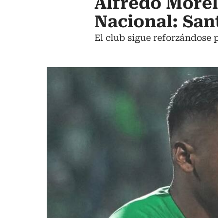
Alfredo Morel
Nacional: San
El club sigue reforzándose p