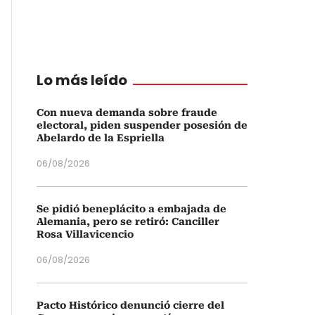
Lo más leído
Con nueva demanda sobre fraude
electoral, piden suspender posesión de
Abelardo de la Espriella
06/08/2026
Se pidió beneplácito a embajada de
Alemania, pero se retiró: Canciller
Rosa Villavicencio
06/08/2026
Pacto Histórico denunció cierre del