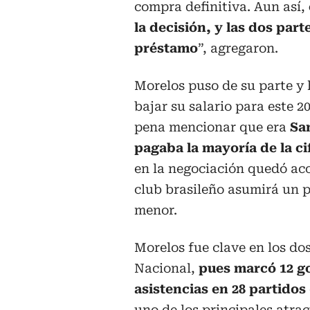
compra definitiva. Aun así,
la decisión, y las dos par
préstamo
”, agregaron.
Morelos puso de su parte y
bajar su salario para este 20
pena mencionar que era
Sa
pagaba la mayoría de la cif
en la negociación quedó ac
club brasileño asumirá un 
menor.
Morelos fue clave en los dos
Nacional,
pues marcó 12 go
asistencias en 28 partidos
uno de los principales atrac