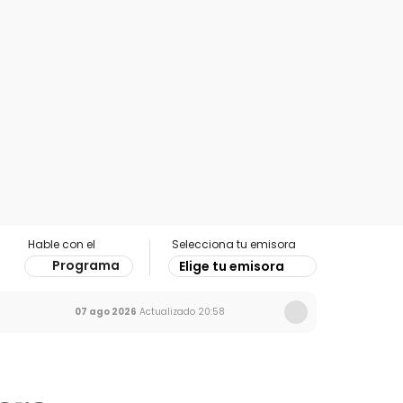
Hable con el
Selecciona tu emisora
Programa
Elige tu emisora
07 ago 2026
Actualizado
20:58