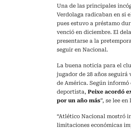
Una de las principales incó
Verdolaga radicaban en si e
pues estuvo a préstamo dura
venció en diciembre. El dela
presentarse a la pretempora
seguir en Nacional.
La buena noticia para el cl
jugador de 28 años seguirá 
de América. Según informó 
deportista,
Peixe acordó e
por un año más
”, se lee en
“Atlético Nacional mostró i
limitaciones económicas im