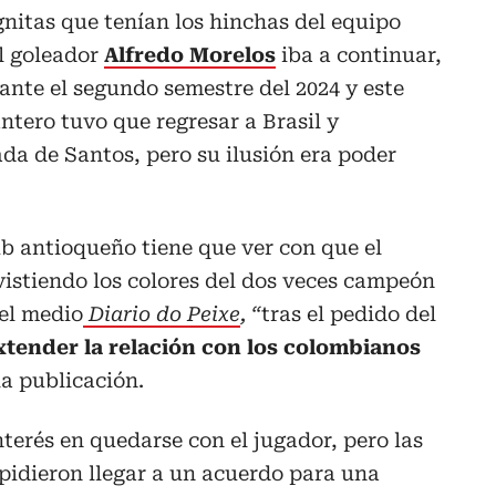
gnitas que tenían los hinchas del equipo
l goleador
Alfredo Morelos
iba a continuar,
nte el segundo semestre del 2024 y este
ntero tuvo que regresar a Brasil y
da de Santos, pero su ilusión era poder
ub antioqueño tiene que ver con que el
vistiendo los colores del dos veces campeón
el medio
Diario do Peixe
, “
tras el pedido del
xtender la relación con los colombianos
 la publicación.
nterés en quedarse con el jugador, pero las
pidieron llegar a un acuerdo para una