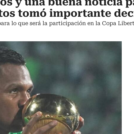
os y una buena noticia p
tos tomó importante dec
ara lo que será la participación en la Copa Liber