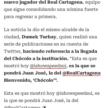
nuevo jugador del Real Cartagena
, equipo
que sigue consolidando una nómina fuerte
para regresar a primera.
La noticia la dio el mismo alcalde de la
ciudad,
Dumek Turbay
, quien realizó una
serie de publicaciones en su cuenta de
Twitter,
haciendo referencia a la llegada
del Chócolo a la institución.
“Esta es que
mostró hoy
@ishowspeedsui
,
es la que se
pondrá Juan José, la del
@RealCartagena
Bienvenido, ‘Chócolo’”.
Esta es que mostró hoy
@ishowspeedsui
, es
la que se pondrá Juan José, la del
@RealCartagena
🔰