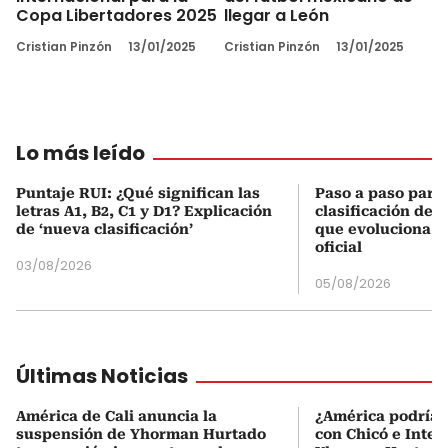
Copa Libertadores 2025
llegar a León
Cristian Pinzón
13/01/2025
Cristian Pinzón
13/01/2025
Lo más leído
Puntaje RUI: ¿Qué significan las
Paso a paso para 
letras A1, B2, C1 y D1? Explicación
clasificación del
de ‘nueva clasificación’
que evoluciona el
oficial
03/08/2026
05/08/2026
Últimas Noticias
América de Cali anuncia la
¿América podría 
suspensión de Yhorman Hurtado
con Chicó e Inter 