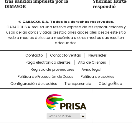
tras sanción impuesta por la
Yhormar Hurtado?
DIMAYOR
respondió
© CARACOL S.A. Todos los derechos reservados.
CARACOL S.A. realiza una reserva expresa de las reproducciones y
usos de las obras y otras prestaciones accesibles desde este sitio
web a medios de lectura mecánica u otros medios que resulten
adecuados.
Contacto
Contacto Ventas
Newsletter
Pago electrónico clientes
Alta de Clientes
Registro de proveedores
Aviso legal
Política de Protección de Datos
Política de cookies
Configuración de cookies
Transparencia
Código Ético