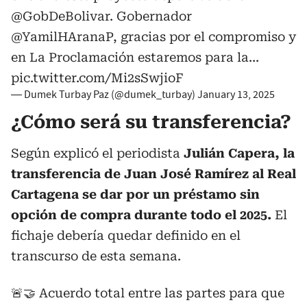
@GobDeBolivar
. Gobernador
@YamilHAranaP
, gracias por el compromiso y
en La Proclamación estaremos para la…
pic.twitter.com/Mi2sSwjioF
— Dumek Turbay Paz (@dumek_turbay)
January 13, 2025
¿Cómo será su transferencia?
Según explicó el periodista
Julián Capera,
la
transferencia de Juan José Ramírez al Real
Cartagena se dar por un préstamo sin
opción de compra durante todo el 2025.
El
fichaje debería quedar definido en el
transcurso de esta semana.
🚨🤝 Acuerdo total entre las partes para que