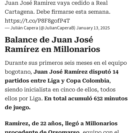
Juan José Ramirez vaya cedido a Real
Cartagena. Debe firmarse esta semana.
https://t.co/P8F8gofP4T
— Julián Capera (@JulianCaperaB)
January 13, 2025
Balance de Juan José
Ramírez en Millonarios
Durante sus primeros seis meses en el equipo
bogotano,
Juan José Ramírez disputó 14
partidos entre Liga y Copa Colombia
,
siendo inicialista en cinco de ellos, todos
ellos por Liga.
En total acumuló 632 minutos
de juego.
Ramírez, de 22 años, llegó a Millonarios
procedente de Orsomarso
, equipo con el