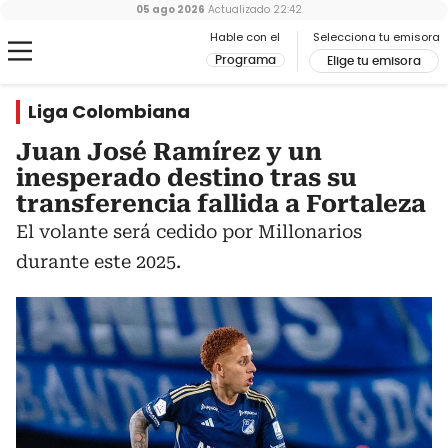
05 ago 2026
Actualizado
22:42
Hable con el
Selecciona tu emisora
Programa
Elige tu emisora
Liga Colombiana
Juan José Ramírez y un
inesperado destino tras su
transferencia fallida a Fortaleza
El volante será cedido por Millonarios
durante este 2025.