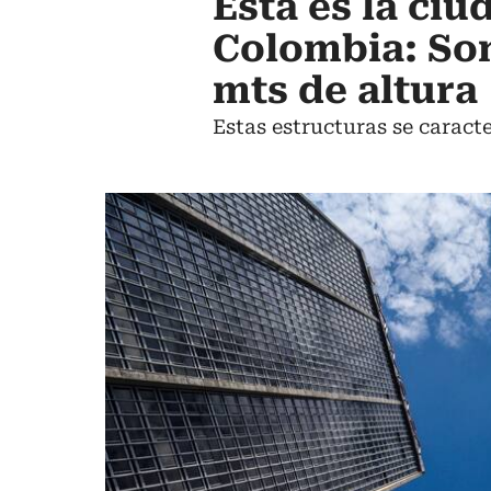
Esta es la ci
Colombia: Son
mts de altura
Estas estructuras se caracte