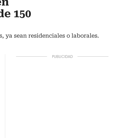
en
de 150
, ya sean residenciales o laborales.