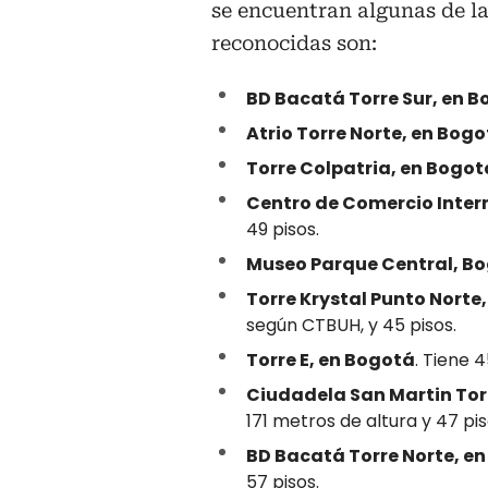
se encuentran algunas de la
reconocidas son:
BD Bacatá Torre Sur, en 
Atrio Torre Norte, en Bogo
Torre Colpatria, en Bogot
Centro de Comercio Inter
49 pisos.
Museo Parque Central, B
Torre Krystal Punto Norte
según CTBUH, y 45 pisos.
Torre E, en Bogotá
. Tiene 
Ciudadela San Martin Torr
171 metros de altura y 47 pis
BD Bacatá Torre Norte, e
57 pisos.