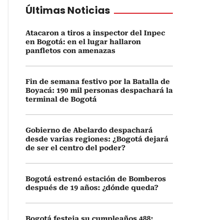
Últimas Noticias
Atacaron a tiros a inspector del Inpec
en Bogotá: en el lugar hallaron
panfletos con amenazas
Fin de semana festivo por la Batalla de
Boyacá: 190 mil personas despachará la
terminal de Bogotá
Gobierno de Abelardo despachará
desde varias regiones: ¿Bogotá dejará
de ser el centro del poder?
Bogotá estrenó estación de Bomberos
después de 19 años: ¿dónde queda?
Bogotá festeja su cumpleaños 488: