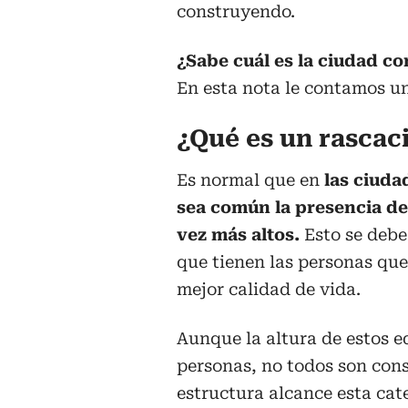
construyendo.
¿Sabe cuál es la ciudad co
En esta nota le contamos un
¿Qué es un rascac
Es normal que en
las ciuda
sea común la presencia de 
vez más altos.
Esto se debe
que tienen las personas que
mejor calidad de vida.
Aunque la altura de estos e
personas, no todos son cons
estructura alcance esta cat