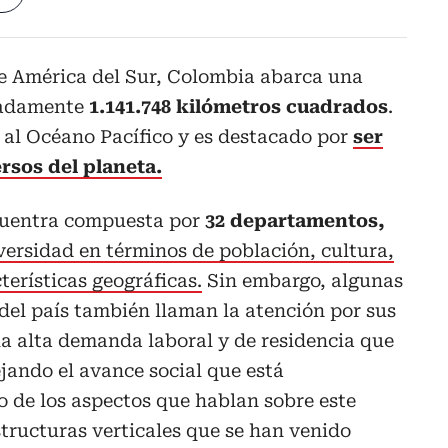
de América del Sur, Colombia abarca una
imadamente
1.141.748 kilómetros cuadrados
.
 al Océano Pacífico y es destacado por
ser
rsos del planeta.
ncuentra compuesta por
32 departamentos,
ersidad en términos de población, cultura,
cterísticas geográficas.
Sin embargo, algunas
 del país también llaman la atención por sus
 la alta demanda laboral y de residencia que
ejando el avance social que está
 de los aspectos que hablan sobre este
structuras verticales que se han venido