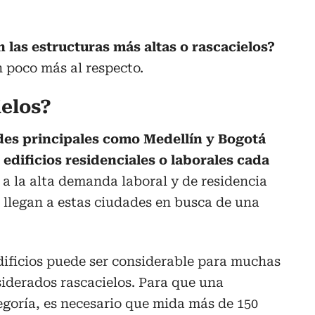
n las estructuras más altas o rascacielos?
 poco más al respecto.
ielos?
des principales como Medellín y Bogotá
edificios residenciales o laborales cada
 a la alta demanda laboral y de residencia
 llegan a estas ciudades en busca de una
dificios puede ser considerable para muchas
iderados rascacielos. Para que una
egoría, es necesario que mida más de 150