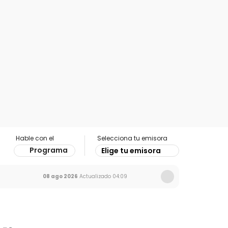
Hable con el
Selecciona tu emisora
Programa
Elige tu emisora
08 ago 2026
Actualizado
04:09