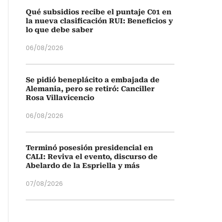
Qué subsidios recibe el puntaje C01 en
la nueva clasificación RUI: Beneficios y
lo que debe saber
06/08/2026
Se pidió beneplácito a embajada de
Alemania, pero se retiró: Canciller
Rosa Villavicencio
06/08/2026
Terminó posesión presidencial en
CALI: Reviva el evento, discurso de
Abelardo de la Espriella y más
07/08/2026