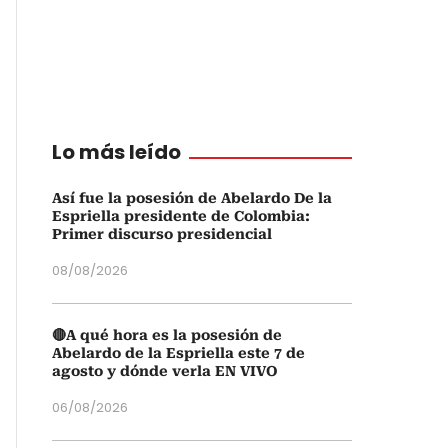
Lo más leído
Así fue la posesión de Abelardo De la
Espriella presidente de Colombia:
Primer discurso presidencial
08/08/2026
🔴A qué hora es la posesión de
Abelardo de la Espriella este 7 de
agosto y dónde verla EN VIVO
06/08/2026