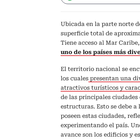
Ubicada en la parte norte 
superficie total de aprox
Tiene acceso al Mar Caribe,
uno de los países más dive
El territorio nacional se e
los cuales
presentan una div
atractivos turísticos y cara
de las principales ciudades
estructuras. Esto se debe a
poseen estas ciudades, refl
experimentando el país. Uno
avance son los edificios y e