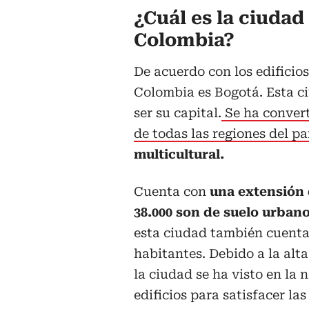
¿Cuál es la ciudad
Colombia?
De acuerdo con los edificio
Colombia es Bogotá. Esta c
ser su capital.
Se ha convert
de todas las regiones del pa
multicultural.
Cuenta con
una extensión d
38.000 son de suelo urban
esta ciudad también cuenta
habitantes. Debido a la alt
la ciudad se ha visto en la
edificios para satisfacer la