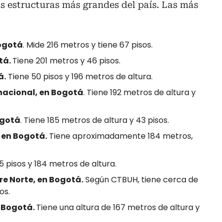
s estructuras más grandes del país. Las más
Bogotá
. Mide 216 metros y tiene 67 pisos.
tá.
Tiene 201 metros y 46 pisos.
á.
Tiene 50 pisos y 196 metros de altura.
nacional, en Bogotá
. Tiene 192 metros de altura y
ogotá
. Tiene 185 metros de altura y 43 pisos.
, en Bogotá.
Tiene aproximadamente 184 metros,
45 pisos y 184 metros de altura.
e Norte, en Bogotá.
Según CTBUH, tiene cerca de
os.
n Bogotá.
Tiene una altura de 167 metros de altura y