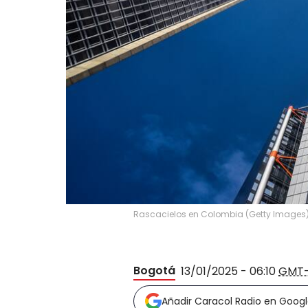
Rascacielos en Colombia (Getty Images
Bogotá
13/01/2025 - 06:10
GMT
Añadir Caracol Radio en Goog