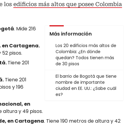
e los
edificios más altos que posee Colombia
Bogotá
. Mide 216
Más información
, en Cartagena.
Los 20 edificios más altos de
Colombia: ¿En dónde
 52 pisos.
quedan? Todos tienen más
tá.
Tiene 201
de 30 pisos
El barrio de Bogotá que tiene
á.
Tiene 201
nombre de importante
pisos y 196
ciudad en EE. UU.: ¿Sabe cuál
es?
nacional, en
 altura y 49 pisos.
de, en Cartagena
. Tiene 190 metros de altura y 42