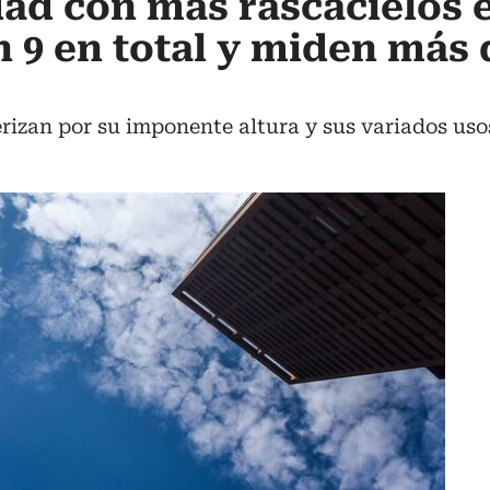
udad con más rascacielos 
 9 en total y miden más 
rizan por su imponente altura y sus variados usos