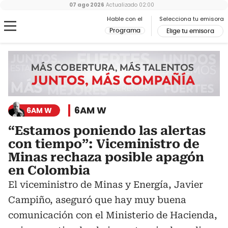
07 ago 2026
Actualizado
02:00
Hable con el
Selecciona tu emisora
Programa
Elige tu emisora
6AM W
6AM W
“Estamos poniendo las alertas
con tiempo”: Viceministro de
Minas rechaza posible apagón
en Colombia
El viceministro de Minas y Energía, Javier
Campiño, aseguró que hay muy buena
comunicación con el Ministerio de Hacienda,