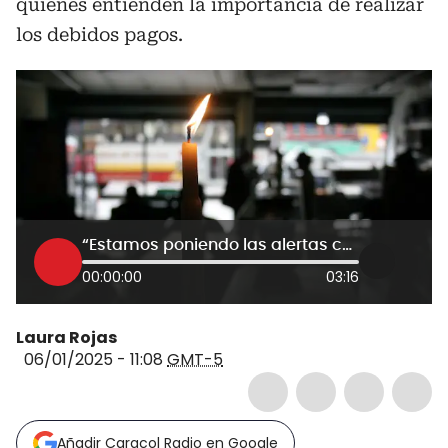
quienes entienden la importancia de realizar
los debidos pagos.
“Estamos poniendo las alertas con tiempo”: Viceministro de Minas rechaza posible apagón en Colombia
00:00:00
03:16
Laura Rojas
06/01/2025 - 11:08
GMT-5
Añadir Caracol Radio en Google