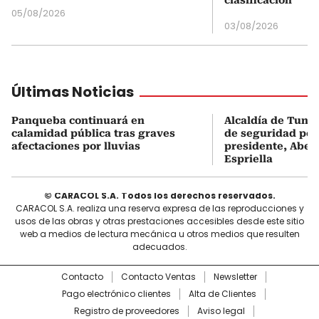
05/08/2026
03/08/2026
Últimas Noticias
Panqueba continuará en
Alcaldía de Tunj
calamidad pública tras graves
de seguridad por 
afectaciones por lluvias
presidente, Abela
Espriella
© CARACOL S.A. Todos los derechos reservados.
CARACOL S.A. realiza una reserva expresa de las reproducciones y
usos de las obras y otras prestaciones accesibles desde este sitio
web a medios de lectura mecánica u otros medios que resulten
adecuados.
Contacto
Contacto Ventas
Newsletter
Pago electrónico clientes
Alta de Clientes
Registro de proveedores
Aviso legal