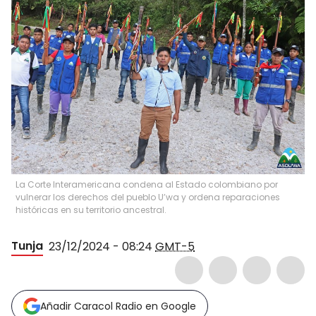
La Corte Interamericana condena al Estado colombiano por
vulnerar los derechos del pueblo U’wa y ordena reparaciones
históricas en su territorio ancestral.
Tunja
23/12/2024 - 08:24
GMT-5
Añadir Caracol Radio en Google