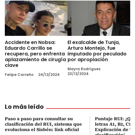
Accidente en Nobsa:
El exalcalde de Tunja,
Eduardo Carrillo se
Arturo Montejo, fue
recupera, pero enfrenta
imputado por peculado
aplazamiento de cirugía
por apropiación
clave
Mayra Rodríguez
23/12/2024
Felipe Carreño
24/12/2024
Lo más leído
Paso a paso para consultar su
Puntaje RUI: ¿Qué
clasificación del RUI, sistema que
letras A1, B2, C1 
evoluciona el Sisbén: link oficial
Explicación de ‘
clasificación’