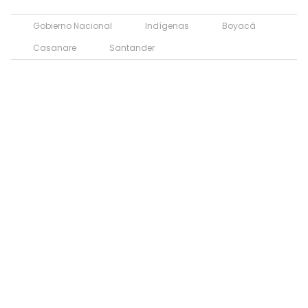
Gobierno Nacional
Indígenas
Boyacá
Casanare
Santander