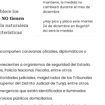
mantiene, la medida no
cambiará durante el mes de
blece los
diciembre
e NO tienen
¿Hay pico y placa este martes
la naturaleza
24 de diciembre en Bogotá?
Así será la medida
cterísticas
acompañen caravanas oficiales, diplomáticos o
enecientes a organismos de seguridad del Estado;
, Policía Nacional, Fiscalía, entre otros.
toridades judiciales, magistrados de los Tribunales
perior del Distrito Judicial de Tunja, entre otros.
mergencia que estén identificados e iluminados.
vicios públicos domiciliarios.