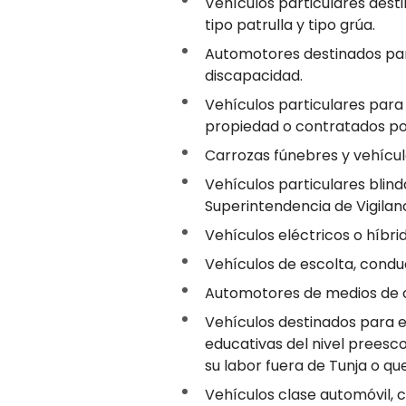
Vehículos particulares destin
tipo patrulla y tipo grúa.
Automotores destinados par
discapacidad.
Vehículos particulares para 
propiedad o contratados po
Carrozas fúnebres y vehícul
Vehículos particulares blind
Superintendencia de Vigilanc
Vehículos eléctricos o híbri
Vehículos de escolta, condu
Automotores de medios de 
Vehículos destinados para e
educativas del nivel preesc
su labor fuera de Tunja o que
Vehículos clase automóvil, 