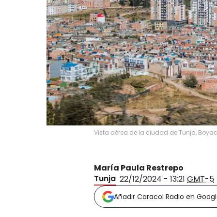
Vista aérea de la ciudad de Tunja, Boyac
María Paula Restrepo
Tunja
22/12/2024 - 13:21
GMT-5
Añadir Caracol Radio en Goog