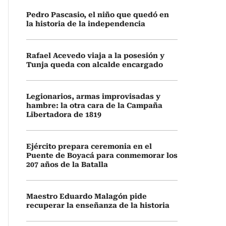
Pedro Pascasio, el niño que quedó en
la historia de la independencia
Rafael Acevedo viaja a la posesión y
Tunja queda con alcalde encargado
Legionarios, armas improvisadas y
hambre: la otra cara de la Campaña
Libertadora de 1819
Ejército prepara ceremonia en el
Puente de Boyacá para conmemorar los
207 años de la Batalla
Maestro Eduardo Malagón pide
recuperar la enseñanza de la historia