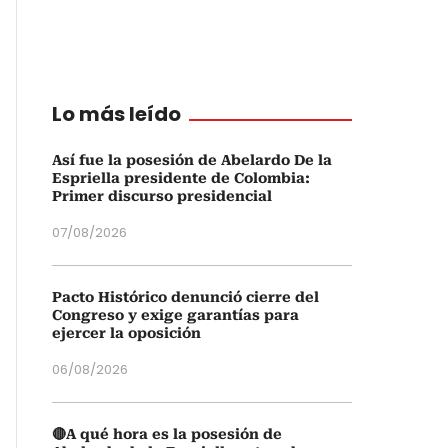
Lo más leído
Así fue la posesión de Abelardo De la
Espriella presidente de Colombia:
Primer discurso presidencial
07/08/2026
Pacto Histórico denunció cierre del
Congreso y exige garantías para
ejercer la oposición
06/08/2026
🔴A qué hora es la posesión de