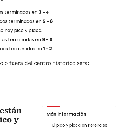
cas terminadas en
3 - 4
acas terminadas en
5 - 6
o hay pico y placa.
acas terminadas en
9 - 0
lacas terminadas en
1 - 2
o o fuera del centro histórico será:
 están
Más información
ico y
El pico y placa en Pereira se