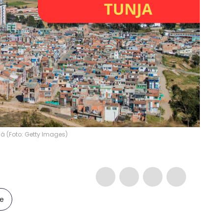
á (Foto: Getty Images)
le