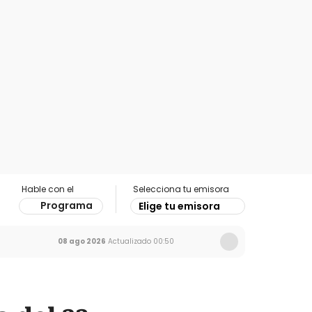
Hable con el
Selecciona tu emisora
Programa
Elige tu emisora
08 ago 2026
Actualizado
00:50