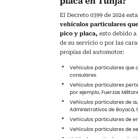
placa en Tunja?
El Decreto 0399 de 2024 esta
vehículos particulares qu
pico y placa,
esto debido a 
de su servicio o por las cara
propias del automotor:
Vehículos particulares que 
consulares.
Vehículos particulares pert
por ejemplo, Fuerzas Militares
Vehículos particulares de au
Administrativos de Boyacá, Su
Vehículos particulares de e
Vehículos particulares de ser