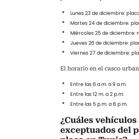
Lunes 23 de diciembre: pla
Martes 24 de diciembre: pl
Miércoles 25 de diciembre: n
Jueves 26 de diciembre: pl
Viernes 27 de diciembre: p
El horario en el casco urban
Entre las 6 a.m. a 9 a.m.
Entre las 12 m. a 2 p.m.
Entre las 5 p.m. a 8 p.m.
¿Cuáles vehículos
exceptuados del p