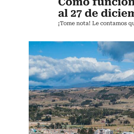
Cómo funciona
al 27 de dici
¡Tome nota! Le contamos qué