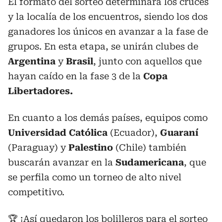
El formato del sorteo determinará los cruces
y la localía de los encuentros, siendo los dos
ganadores los únicos en avanzar a la fase de
grupos. En esta etapa, se unirán clubes de
Argentina
y
Brasil
, junto con aquellos que
hayan caído en la fase 3 de la
Copa
Libertadores.
En cuanto a los demás países, equipos como
Universidad Católica
(Ecuador),
Guaraní
(Paraguay) y
Palestino
(Chile) también
buscarán avanzar en la
Sudamericana
, que
se perfila como un torneo de alto nivel
competitivo.
🏆 ¡Así quedaron los bolilleros para el sorteo