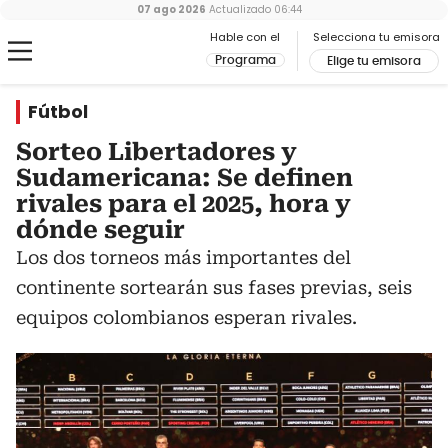
07 ago 2026
Actualizado
06:44
Hable con el
Selecciona tu emisora
Programa
Elige tu emisora
Fútbol
Sorteo Libertadores y
Sudamericana: Se definen
rivales para el 2025, hora y
dónde seguir
Los dos torneos más importantes del
continente sortearán sus fases previas, seis
equipos colombianos esperan rivales.