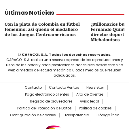
Últimas Noticias
Con la plata de Colombia en fútbol
¿Millonarios bus
femenino: así quedo el medallero
Fernando Quintero
de los Juegos Centroamericanos
director deportiv
Michaloutsos
© CARACOL S.A. Todos los derechos reservados.
CARACOL S.A. realiza una reserva expresa de las reproducciones y
usos de las obras y otras prestaciones accesibles desde este sitio
web a medios de lectura mecánica u otros medios que resulten
adecuados.
Contacto
Contacto Ventas
Newsletter
Pago electrónico clientes
Alta de Clientes
Registro de proveedores
Aviso legal
Política de Protección de Datos
Política de cookies
Configuración de cookies
Transparencia
Código Ético