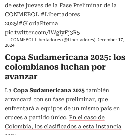
de este jueves de la Fase Preliminar de la
CONMEBOL
#Libertadores
2025!
#GloriaEterna
pic.twitter.com/iWglyFj3R5
— CONMEBOL Libertadores (@Libertadores)
December 17,
2024
Copa Sudamericana 2025: los
colombianos luchan por
avanzar
La
Copa Sudamericana 2025
también
arrancará con su fase preliminar, que
enfrentará a equipos de un mismo país en
cruces a partido único.
En el caso de
Colombia, los clasificados a esta instancia