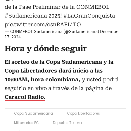
de la Fase Preliminar de la CONMEBOL
#Sudamericana
2025!
#LaGranConquista
pic.twitter.com/osnRAFLiTO
— CONMEBOL Sudamericana (@Sudamericana)
December
17, 2024
Hora y dónde seguir
El sorteo de la Copa Sudamericana y la
Copa Libertadores dará inicio a las
10:00AM, hora colombiana,
y usted podrá
seguirlo en vivo a través de la página de
Caracol Radio.
Copa Sudamericana
Copa Libertadores
Millonarios FC
Deportes Tolima