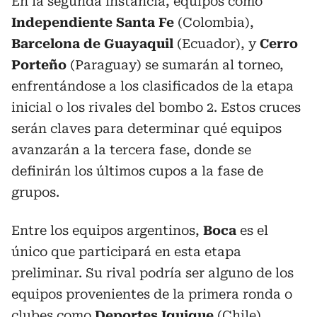
En la segunda instancia, equipos como
Independiente Santa Fe
(Colombia),
Barcelona de Guayaquil
(Ecuador), y
Cerro
Porteño
(Paraguay) se sumarán al torneo,
enfrentándose a los clasificados de la etapa
inicial o los rivales del bombo 2. Estos cruces
serán claves para determinar qué equipos
avanzarán a la tercera fase, donde se
definirán los últimos cupos a la fase de
grupos.
Entre los equipos argentinos,
Boca
es el
único que participará en esta etapa
preliminar. Su rival podría ser alguno de los
equipos provenientes de la primera ronda o
clubes como
Deportes Iquique
(Chile),