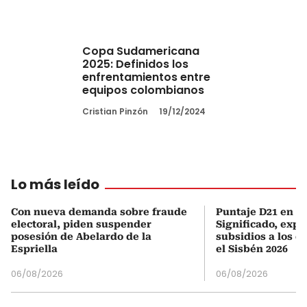
Copa Sudamericana
2025: Definidos los
enfrentamientos entre
equipos colombianos
Cristian Pinzón
19/12/2024
Lo más leído
Con nueva demanda sobre fraude
Puntaje D21 en el
electoral, piden suspender
Significado, expl
posesión de Abelardo de la
subsidios a los q
Espriella
el Sisbén 2026
06/08/2026
06/08/2026