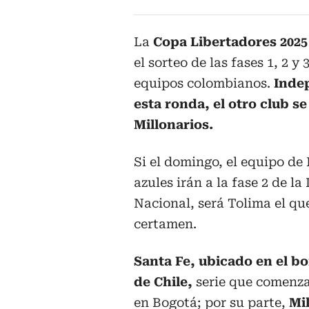
La
Copa Libertadores 202
el sorteo de las fases 1, 2 y
equipos colombianos.
Indep
esta ronda, el otro club s
Millonarios.
Si el domingo, el equipo de
azules irán a la fase 2 de l
Nacional, será Tolima el qu
certamen.
Santa Fe, ubicado en el bo
de Chile,
serie que comenzar
en Bogotá; por su parte,
Mi