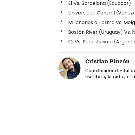
E1 Vs. Barcelona (Ecuador)
Universidad Central (Venezue
Millonarios o Tolima Vs. Mel
Bostón River (Uruguay) Vs. 
E2 Vs. Boca Juniors (Argenti
Cristian Pinzón
Coordinador digital d
escritura, la radio, el 