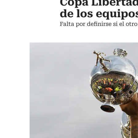
Copa Libertad
de los equip
Falta por definirse si el otr