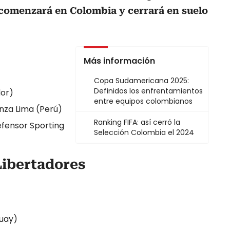
 comenzará en Colombia y cerrará en suelo
Más información
Copa Sudamericana 2025:
Definidos los enfrentamientos
dor)
entre equipos colombianos
anza Lima (Perú)
Ranking FIFA: así cerró la
fensor Sporting
Selección Colombia el 2024
Libertadores
guay)