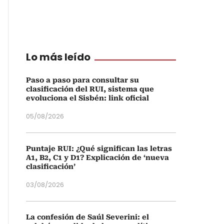
Lo más leído
Paso a paso para consultar su
clasificación del RUI, sistema que
evoluciona el Sisbén: link oficial
05/08/2026
Puntaje RUI: ¿Qué significan las letras
A1, B2, C1 y D1? Explicación de ‘nueva
clasificación’
03/08/2026
La confesión de Saúl Severini: el