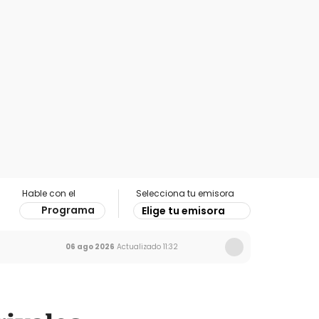
Hable con el
Selecciona tu emisora
Programa
Elige tu emisora
06 ago 2026
Actualizado
11:32