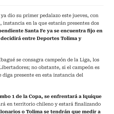
5
ya dio su primer pedalazo este jueves, con
 3, instancia en la que estarán presentes dos
endiente Santa Fe ya se encuentra fijo en
e decidirá entre Deportes Tolima y
 Ibagué se consagra campeón de la Liga, los
a Libertadores; no obstante, si el campeón es
e diga presente en esta instancia del
mbo 1 de la Copa, se enfrentará a Iquique
á en territorio chileno y estará finalizando
llonarios o Tolima se tendrán que medir a