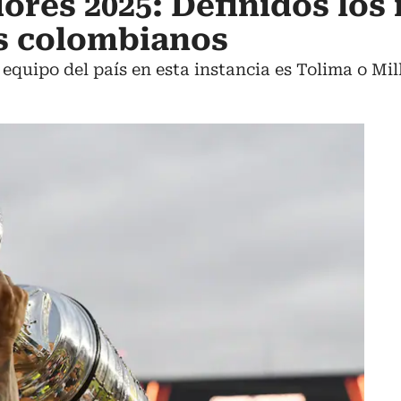
ores 2025: Definidos los 
os colombianos
o equipo del país en esta instancia es Tolima o Mil