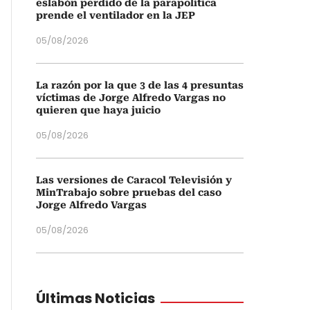
eslabón perdido de la parapolítica
prende el ventilador en la JEP
05/08/2026
La razón por la que 3 de las 4 presuntas
víctimas de Jorge Alfredo Vargas no
quieren que haya juicio
05/08/2026
Las versiones de Caracol Televisión y
MinTrabajo sobre pruebas del caso
Jorge Alfredo Vargas
05/08/2026
Últimas Noticias