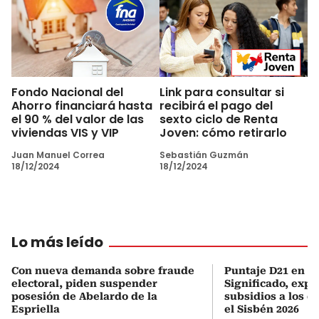
Fondo Nacional del
Link para consultar si
Ahorro financiará hasta
recibirá el pago del
el 90 % del valor de las
sexto ciclo de Renta
viviendas VIS y VIP
Joven: cómo retirarlo
Juan Manuel Correa
Sebastián Guzmán
18/12/2024
18/12/2024
Lo más leído
Con nueva demanda sobre fraude
Puntaje D21 en el
electoral, piden suspender
Significado, expl
posesión de Abelardo de la
subsidios a los q
Espriella
el Sisbén 2026