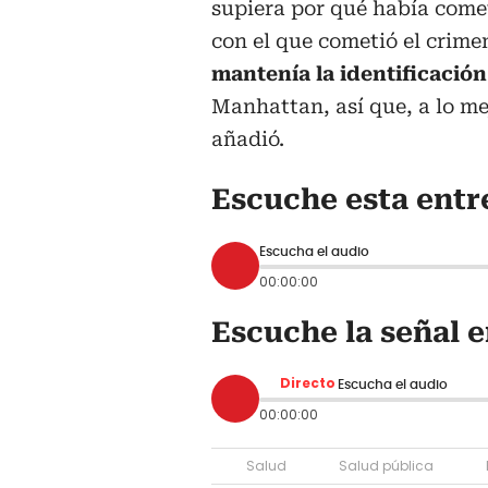
supiera por qué había come
con el que cometió el crime
mantenía la identificación
Manhattan, así que, a lo me
añadió.
Escuche esta entr
Escucha el audio
00:00:00
Escuche la señal e
Directo
Escucha el audio
00:00:00
Salud
Salud pública