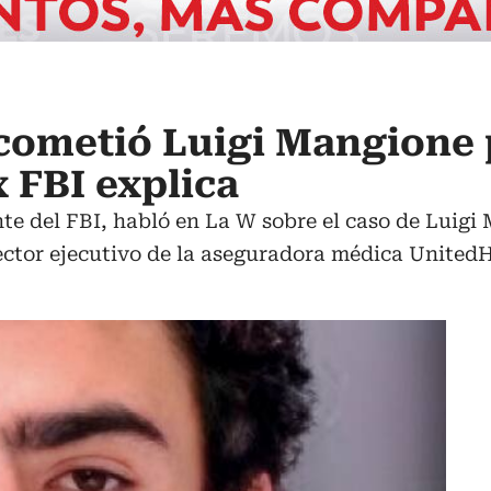
cometió Luigi Mangione 
 FBI explica
nte del FBI, habló en La W sobre el caso de Luig
ector ejecutivo de la aseguradora médica UnitedH