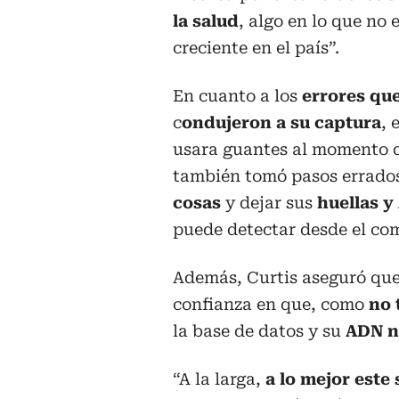
la salud
, algo en lo que no
creciente en el país”.
En cuanto a los
errores qu
c
ondujeron a su captura
, 
usara guantes al momento 
también tomó pasos errado
cosas
y dejar sus
huellas 
puede detectar desde el co
Además, Curtis aseguró que
confianza en que, como
no 
la base de datos y su
ADN no
“A la larga,
a lo mejor este