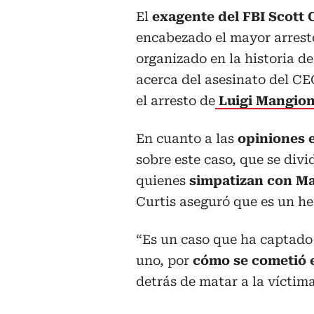
El
exagente del FBI Scott 
encabezado el mayor arrest
organizado en la historia d
acerca del asesinato del C
el arresto de
Luigi Mangio
En cuanto a las
opiniones 
sobre este caso, que se div
quienes
simpatizan con M
Curtis aseguró que es un he
“Es un caso que ha captado 
uno, por
cómo se cometió 
detrás de matar a la víctima