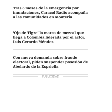
Tras 6 meses de la emergencia por
inundaciones, Caracol Radio acompaña
a las comunidades en Montería
‘Ojo de Tigre’ la marca de mezcal que
llega a Colombia liderada por el actor,
Luis Gerardo Méndez
Con nueva demanda sobre fraude
electoral, piden suspender posesión de
Abelardo de la Espriella