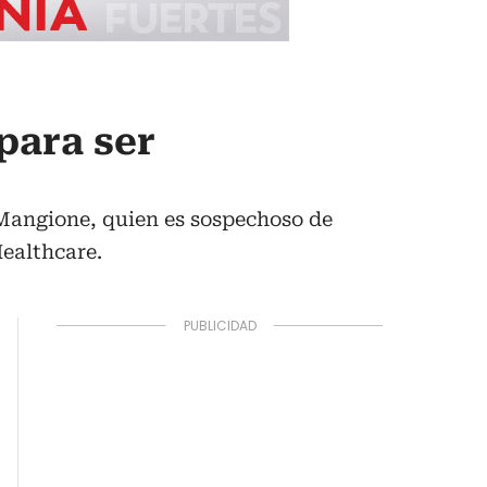
para ser
i Mangione, quien es sospechoso de
ealthcare.