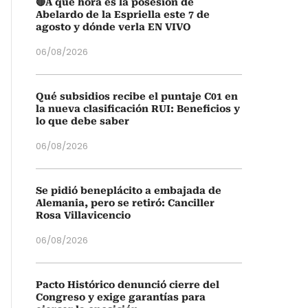
🔴A qué hora es la posesión de
Abelardo de la Espriella este 7 de
agosto y dónde verla EN VIVO
06/08/2026
Qué subsidios recibe el puntaje C01 en
la nueva clasificación RUI: Beneficios y
lo que debe saber
06/08/2026
Se pidió beneplácito a embajada de
Alemania, pero se retiró: Canciller
Rosa Villavicencio
06/08/2026
Pacto Histórico denunció cierre del
Congreso y exige garantías para