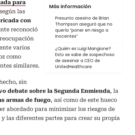
izada para
Más información
 según las
Presunto asesino de Brian
ricada con
Thompson aseguró que no
ente reconoció
quería “poner en riesgo a
inocentes”
preocupación
ente varios
¿Quién es Luigi Mangione?
Esto se sabe de sospechoso
voz como
de asesinar a CEO de
ntes similares.
UnitedHealthcare
hecho, sin
vo debate sobre la Segunda Enmienda
, la
las armas de fuego
, así como de este hueco
ser abordado para minimizar los riesgos de
y las diferentes partes para crear su propia