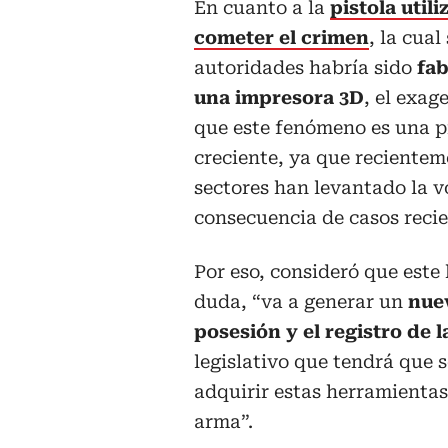
En cuanto a la
pistola util
cometer el crimen
, la cual
autoridades habría sido
fab
una impresora 3D
, el exag
que este fenómeno es una 
creciente, ya que recientem
sectores han levantado la 
consecuencia de casos recie
Por eso, consideró que este 
duda, “va a generar un
nue
posesión y el registro de 
legislativo que tendrá que 
adquirir estas herramientas 
arma”.