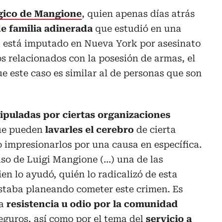
ógico de Mangione
, quien apenas días atrás
e familia adinerada
que estudió en una
ra está imputado en Nueva York por asesinato
os relacionados con la posesión de armas, el
e este caso es similar al de personas que son
puladas por ciertas organizaciones
ue pueden
lavarles el cerebro
de cierta
 impresionarlos por una causa en específica.
aso de Luigi Mangione (…) una de las
en lo ayudó, quién lo radicalizó de esta
staba planeando cometer este crimen. Es
ta
resistencia u odio por la comunidad
seguros, así como por el tema del
servicio a