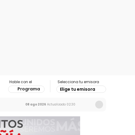
Hable con el
Selecciona tu emisora
Programa
Elige tu emisora
08 ago 2026
Actualizado
02:30