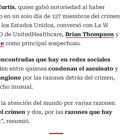
Curtis
, quien gabó notoriedad al haber
o en un solo día de 127 miembros del crimen
e los Estados Unidos, conversó con La W
EO de UnitedHealthcare,
Brian Thompson
y
ne
como principal sospechoso.
encontradas que hay en redes sociales
iden entre quienes
condenan el asesinato
y
angione
por las razones detrás del crimen,
cho inusual.
la atención del mundo por varias razones:
el crimen
y dos, por las
razones que hay
”, resumió.