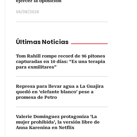
ejercer la oposición
06/08/2026
Últimas Noticias
Tom Rahill rompe record de 96 pitones
capturadas en 10 días: “Es una terapia
para exmilitares”
Represa para llevar agua a La Guajira
quedó en ‘elefante blanco’ pese a
promesa de Petro
Valerie Domínguez protagoniza ‘La
mujer prohibida’, la versión libre de
Anna Karenina en Netflix