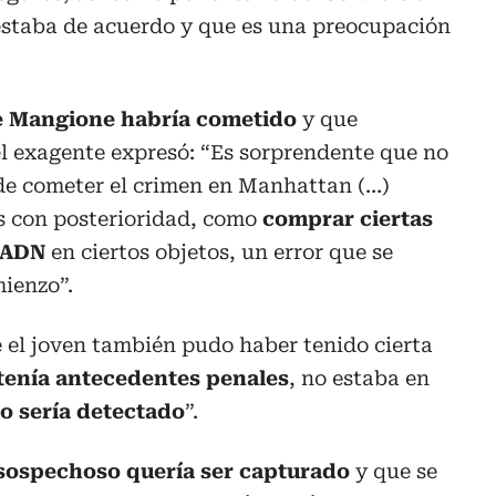
 estaba de acuerdo y que es una preocupación
e Mangione habría cometido
y que
el exagente expresó: “Es sorprendente que no
de cometer el crimen en Manhattan (…)
s con posterioridad, como
comprar ciertas
y ADN
en ciertos objetos, un error que se
mienzo”.
 el joven también pudo haber tenido cierta
tenía antecedentes penales
, no estaba en
 sería detectado
”.
 sospechoso quería ser capturado
y que se