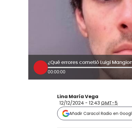
¿Qué errores cometió Luigi Mangion
00:00:00
Lina María Vega
12/12/2024 - 12:43
GMT-5
Añadir Caracol Radio en Goog