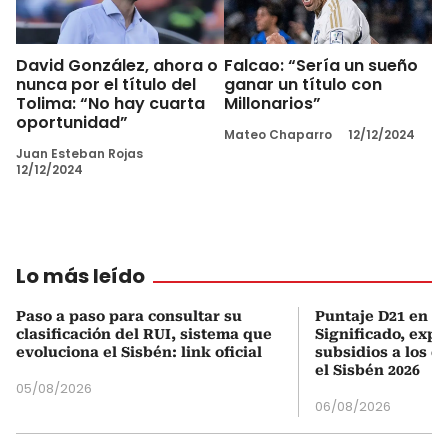
David González, ahora o
Falcao: “Sería un sueño
nunca por el título del
ganar un título con
Tolima: “No hay cuarta
Millonarios”
oportunidad”
Mateo Chaparro
12/12/2024
Juan Esteban Rojas
12/12/2024
Lo más leído
Paso a paso para consultar su
Puntaje D21 en el
clasificación del RUI, sistema que
Significado, expl
evoluciona el Sisbén: link oficial
subsidios a los q
el Sisbén 2026
05/08/2026
06/08/2026