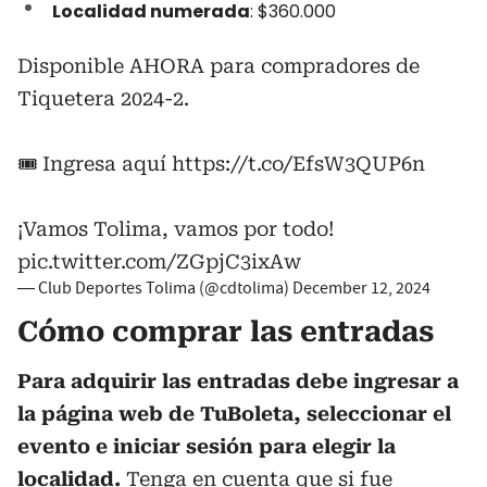
Localidad numerada
: $360.000
Disponible AHORA para compradores de
Tiquetera 2024-2.
🎟️ Ingresa aquí
https://t.co/EfsW3QUP6n
¡Vamos Tolima, vamos por todo!
pic.twitter.com/ZGpjC3ixAw
— Club Deportes Tolima (@cdtolima)
December 12, 2024
Cómo comprar las entradas
Para adquirir las entradas debe ingresar a
la página web de TuBoleta, seleccionar el
evento e iniciar sesión para elegir la
localidad.
Tenga en cuenta que si fue