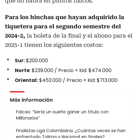
que no habrá en puntos físicos.
Para los hinchas que hayan adquirido la
tiquetera para el segundo semestre del
2024-2,
la boleta de la final y el abono para el
2025-1 tienen los siguientes costos:
Sur:
$200.000
Norte
: $239.000 / Precio + Kid: $474.000
Oriental:
$453.000 / Precio + Kid: $713.000
Más información
Falcao: “Sería un sueño ganar un título con
Millonarios”
Finalistas Liga Colombiana: ¿Cuántas veces se han
enfrentado Tolima y Nacional en finales?