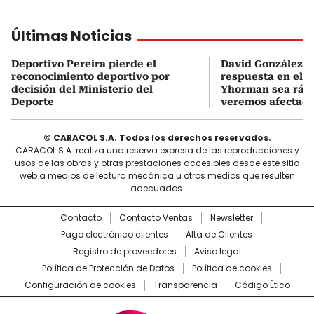
Últimas Noticias
Deportivo Pereira pierde el
David González so
reconocimiento deportivo por
respuesta en el c
decisión del Ministerio del
Yhorman sea rápi
Deporte
veremos afectad
© CARACOL S.A. Todos los derechos reservados.
CARACOL S.A. realiza una reserva expresa de las reproducciones y
usos de las obras y otras prestaciones accesibles desde este sitio
web a medios de lectura mecánica u otros medios que resulten
adecuados.
Contacto
Contacto Ventas
Newsletter
Pago electrónico clientes
Alta de Clientes
Registro de proveedores
Aviso legal
Política de Protección de Datos
Política de cookies
Configuración de cookies
Transparencia
Código Ético