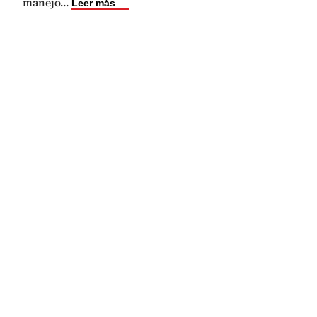
manejo
...
Leer más