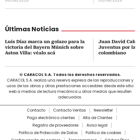
06/08/2026
05/08/2026
Últimas Noticias
Luis Díaz marca un golazo para la
Juan David Cabal 
victoria del Bayern Múnich sobre
Juventus por la l
Aston Villa: véalo acá
colombiano
© CARACOL S.A. Todos los derechos reservados.
CARACOL S.A. realiza una reserva expresa de las reproducciones y
usos de las obras y otras prestaciones accesibles desde este sitio
web a medios de lectura mecánica u otros medios que resulten
adecuados.
Contacto
Contacto Ventas
Newsletter
Pago electrónico clientes
Alta de Clientes
Registro de proveedores
Aviso legal
Política de Protección de Datos
Política de cookies