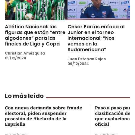
Atlético Nacional: las
Cesar Farías enfoca al
figuras que están “entre
Junior en el torneo
algodones” para las
internacional: “Nos
finales de Liga y Copa
vemos en la
Sudamericana”
Christian Amézquita
09/12/2024
Juan Esteban Rojas
09/12/2024
Lo más leído
Con nueva demanda sobre fraude
Paso a paso para 
electoral, piden suspender
clasificación del
posesión de Abelardo de la
que evoluciona el
Espriella
oficial