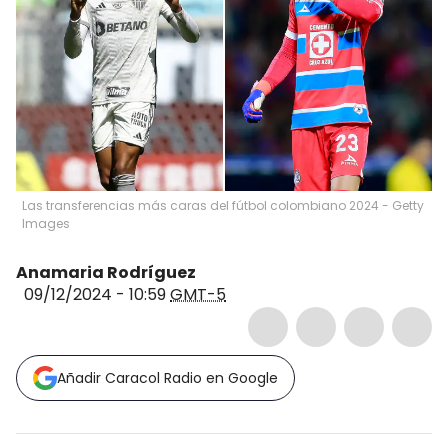
Las transferencias más caras del fútbol colombiano 2024 - Getty
Images
Anamaria Rodríguez
09/12/2024 - 10:59
GMT-5
Añadir Caracol Radio en Google