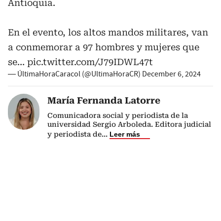
Antioquia.
En el evento, los altos mandos militares, van
a conmemorar a 97 hombres y mujeres que
se…
pic.twitter.com/J79IDWL47t
— ÚltimaHoraCaracol (@UltimaHoraCR)
December 6, 2024
María Fernanda Latorre
Comunicadora social y periodista de la
universidad Sergio Arboleda. Editora judicial
y periodista de
...
Leer más