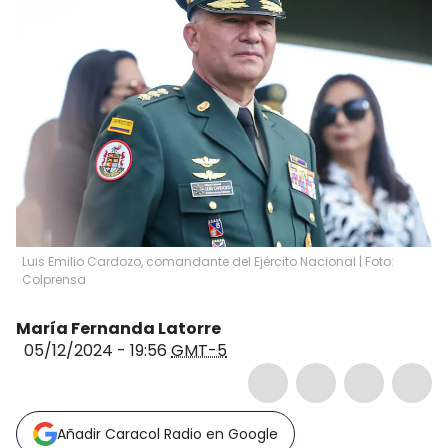
Luis Emilio Cardozo, comandante del Ejército Nacional | Foto:
Colprensa
María Fernanda Latorre
05/12/2024 - 19:56
GMT-5
Añadir Caracol Radio en Google