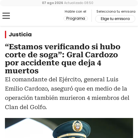
07 ago 2026
Actualizado
08:50
Hable con el
Selecciona tu emisora
Programa
Elige tu emisora
Justicia
“Estamos verificando si hubo
corte de soga”: Gral Cardozo
por accidente que deja 4
muertos
El comandante del Ejército, general Luis
Emilio Cardozo, aseguró que en medio de la
operación también murieron 4 miembros del
Clan del Golfo.