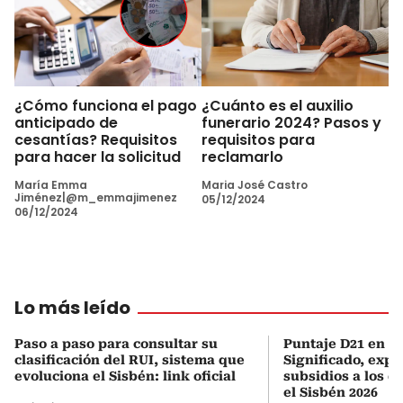
¿Cómo funciona el pago
¿Cuánto es el auxilio
anticipado de
funerario 2024? Pasos y
cesantías? Requisitos
requisitos para
para hacer la solicitud
reclamarlo
María Emma
Maria José Castro
Jiménez|@m_emmajimenez
05/12/2024
06/12/2024
Lo más leído
Paso a paso para consultar su
Puntaje D21 en el
clasificación del RUI, sistema que
Significado, expl
evoluciona el Sisbén: link oficial
subsidios a los q
el Sisbén 2026