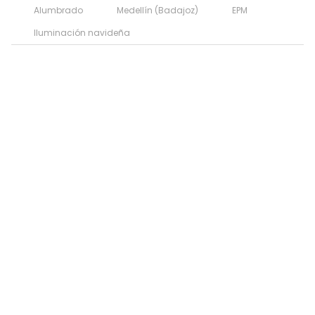
Alumbrado
Medellín (Badajoz)
EPM
Iluminación navideña