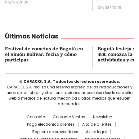
05/08/2026
06/08/2026
Últimas Noticias
Festival de cometas de Bogotá en
Bogotá festeja s
el Simón Bolívar: fecha y cómo
488: conozca la 
participar
actividades y cóm
© CARACOL S.A. Todos los derechos reservados.
CARACOL S.A. realiza una reserva expresa de las reproducciones y
usos de las obras y otras prestaciones accesibles desde este sitio
web a medios de lectura mecánica u otros medios que resulten
adecuados.
Contacto
Contacto Ventas
Newsletter
Pago electrónico clientes
Alta de Clientes
Registro de proveedores
Aviso legal