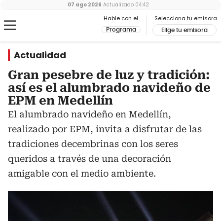
07 ago 2026
Actualizado
04:42
Hable con el
Selecciona tu emisora
Programa
Elige tu emisora
Actualidad
Gran pesebre de luz y tradición:
así es el alumbrado navideño de
EPM en Medellín
El alumbrado navideño en Medellín,
realizado por EPM, invita a disfrutar de las
tradiciones decembrinas con los seres
queridos a través de una decoración
amigable con el medio ambiente.