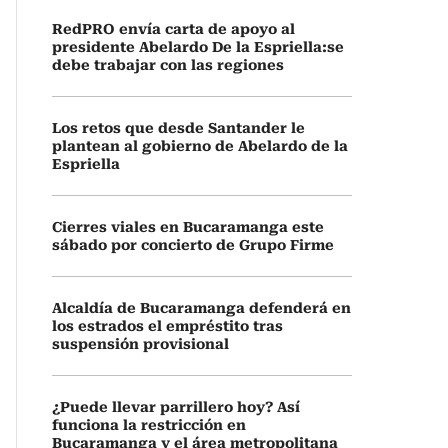
RedPRO envía carta de apoyo al
presidente Abelardo De la Espriella:se
debe trabajar con las regiones
Los retos que desde Santander le
plantean al gobierno de Abelardo de la
Espriella
Cierres viales en Bucaramanga este
sábado por concierto de Grupo Firme
Alcaldía de Bucaramanga defenderá en
los estrados el empréstito tras
suspensión provisional
¿Puede llevar parrillero hoy? Así
funciona la restricción en
Bucaramanga y el área metropolitana