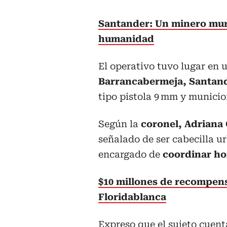
Santander: Un minero muri
humanidad
El operativo tuvo lugar en 
Barrancabermeja, Santan
tipo pistola 9 mm y municio
Según la
coronel, Adriana 
señalado de ser cabecilla ur
encargado de
coordinar ho
$10 millones de recompensa
Floridablanca
Expreso que el sujeto cuent