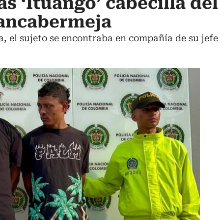
s ‘Ituango’ cabecilla del
rancabermeja
, el sujeto se encontraba en compañía de su jefe