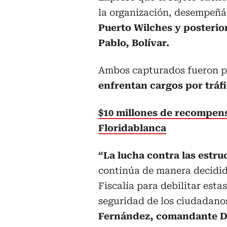
la organización, desempeñá
Puerto Wilches y posterio
Pablo, Bolívar.
Ambos capturados fueron pu
enfrentan cargos por tráfi
$10 millones de recompensa
Floridablanca
“La lucha contra las estr
continúa de manera decidid
Fiscalía para debilitar esta
seguridad de los ciudadanos
Fernández, comandante D