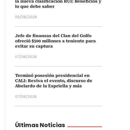
la nueva clasificación RUI: Beneficios y
lo que debe saber
06/08/2026
Jefe de finanzas del Clan del Golfo
ofreció $500 millones a teniente para
evitar su captura
07/08/2026
Terminó posesión presidencial en
CALI: Reviva el evento, discurso de
Abelardo de la Espriella y más
07/08/2026
Últimas Noticias