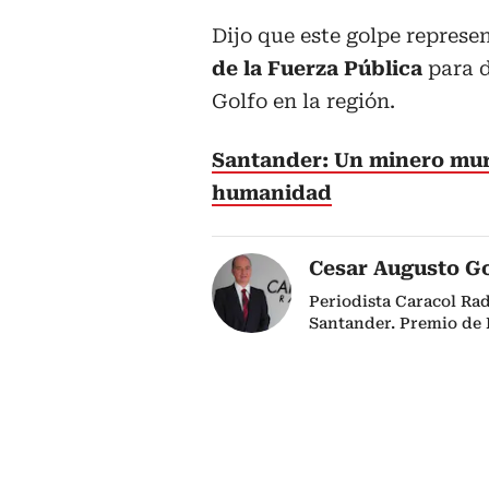
Dijo que este golpe represe
de la Fuerza Pública
para d
Golfo en la región.
Santander: Un minero muri
humanidad
Cesar Augusto G
Periodista Caracol Ra
Santander. Premio de