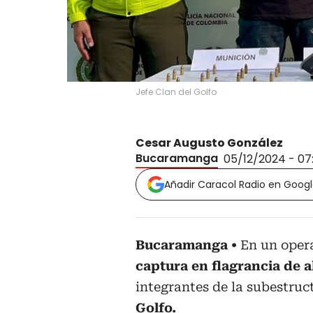
Jefe Clan del Golfo
Cesar Augusto González
Bucaramanga
05/12/2024 - 07
Añadir Caracol Radio en Goog
Bucaramanga
En un opera
captura en flagrancia de al
integrantes de la subestru
Golfo.