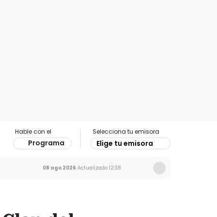
Hable con el
Selecciona tu emisora
Programa
Elige tu emisora
08 ago 2026
Actualizado
12:38