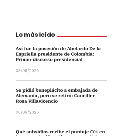
Lo más leído
Así fue la posesión de Abelardo De la
Espriella presidente de Colombia:
Primer discurso presidencial
08/08/2026
Se pidió beneplácito a embajada de
Alemania, pero se retiró: Canciller
Rosa Villavicencio
06/08/2026
Qué subsidios recibe el puntaje C01 en