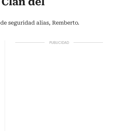
 Clan del
 de seguridad alias, Remberto.