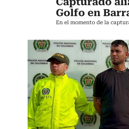
Capturado alia
Golfo en Bar
En el momento de la captura