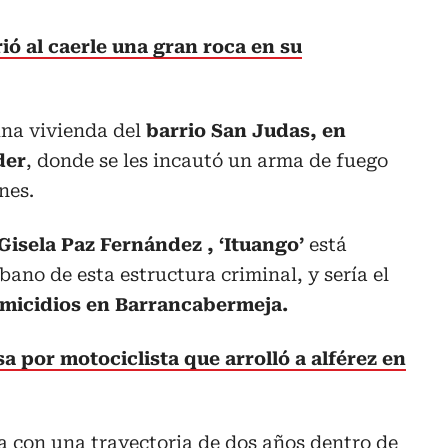
ó al caerle una gran roca en su
una vivienda del
barrio San Judas, en
der
, donde se les incautó un arma de fuego
nes.
Gisela Paz Fernández , ‘Ituango’
está
bano de esta estructura criminal, y sería el
micidios en Barrancabermeja.
 por motociclista que arrolló a alférez en
a con una trayectoria de dos años dentro de