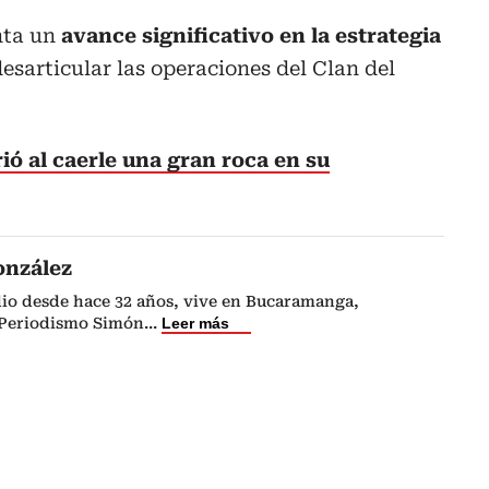
nta un
avance significativo en la estrategia
esarticular las operaciones del Clan del
ó al caerle una gran roca en su
onzález
dio desde hace 32 años, vive en Bucaramanga,
 Periodismo Simón
...
Leer más