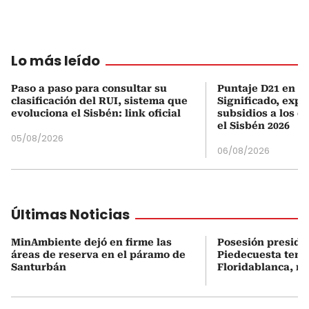
Lo más leído
Paso a paso para consultar su
Puntaje D21 en el
clasificación del RUI, sistema que
Significado, expl
evoluciona el Sisbén: link oficial
subsidios a los q
el Sisbén 2026
05/08/2026
06/08/2026
Últimas Noticias
MinAmbiente dejó en firme las
Posesión presiden
áreas de reserva en el páramo de
Piedecuesta tend
Santurbán
Floridablanca, no