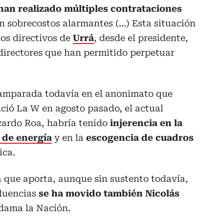
han realizado múltiples contrataciones
on sobrecostos alarmantes (…) Esta situación
los directivos de
Urrá
, desde el presidente,
directores que han permitido perpetuar
 amparada todavía en el anonimato que
ció La W en agosto pasado, el actual
cardo Roa, habría tenido
injerencia en la
 de energía
y en la
escogencia de cuadros
ica.
 que aporta, aunque sin sustento todavía,
fluencias
se ha movido también Nicolás
 dama la Nación.