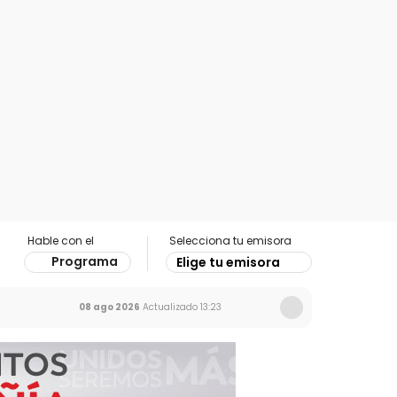
Hable con el
Selecciona tu emisora
Programa
Elige tu emisora
08 ago 2026
Actualizado
13:23