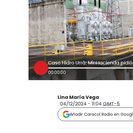
Caso Hidro Urrá: MinHacienda pidió 
00:00:00
Lina María Vega
04/12/2024 - 11:04
GMT-5
Añadir Caracol Radio en Goog