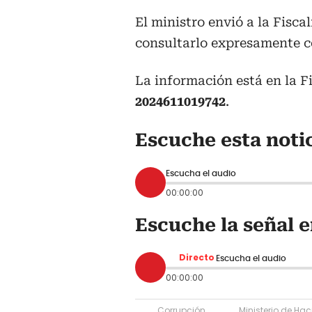
El ministro envió a la Fisca
consultarlo expresamente co
La información está en la Fi
2024611019742
.
Escuche esta notic
Escucha el audio
00:00:00
Escuche la señal e
Directo
Escucha el audio
00:00:00
Corrupción
Ministerio de Ha