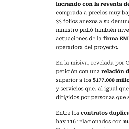
lucrando con la reventa d
comprada a precios muy baj
33 folios anexos a su denunci
ministro pidió también inve
actuaciones de la
firma EM
operadora del proyecto.
En la misiva, revelada por 
petición con una
relación 
superior a los
$177.000 mil
y servicios que, al igual qu
dirigidos por personas que 
Entre los
contratos duplica
hay 116 relacionados con
m