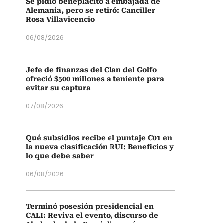
Se pidió beneplácito a embajada de
Alemania, pero se retiró: Canciller
Rosa Villavicencio
06/08/2026
Jefe de finanzas del Clan del Golfo
ofreció $500 millones a teniente para
evitar su captura
07/08/2026
Qué subsidios recibe el puntaje C01 en
la nueva clasificación RUI: Beneficios y
lo que debe saber
06/08/2026
Terminó posesión presidencial en
CALI: Reviva el evento, discurso de