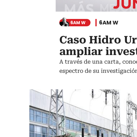
6AM W
6AM W
Caso Hidro Ur
ampliar inves
A través de una carta, conoc
espectro de su investigació