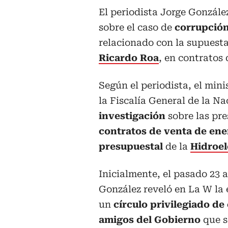
El periodista Jorge Gonzále
sobre el caso de
corrupción 
relacionado con la supuest
Ricardo Roa
, en contratos 
Según el periodista, el mini
la Fiscalía General de la Na
investigación
sobre las pr
contratos de venta de en
presupuestal
de la
Hidroel
Inicialmente, el pasado 23 
González reveló en La W la 
un
círculo privilegiado de
amigos del Gobierno
que s