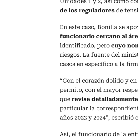
Unidades 1 y 2, así como co
de los reguladores
de tens
En este caso, Bonilla se ap
funcionario cercano al ár
identificado, pero
cuyo nom
riesgos. La fuente del minis
casos en específico a la fi
“Con el corazón dolido y en
permito, con el mayor respe
que
revise detalladamente
particular la correspondien
años 2023 y 2024″, escribió 
Así, el funcionario de la en