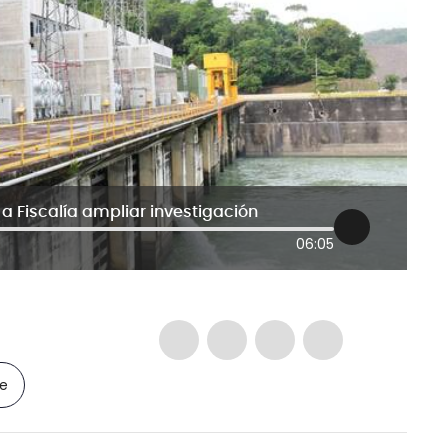
a Fiscalía ampliar investigación
06:05
le