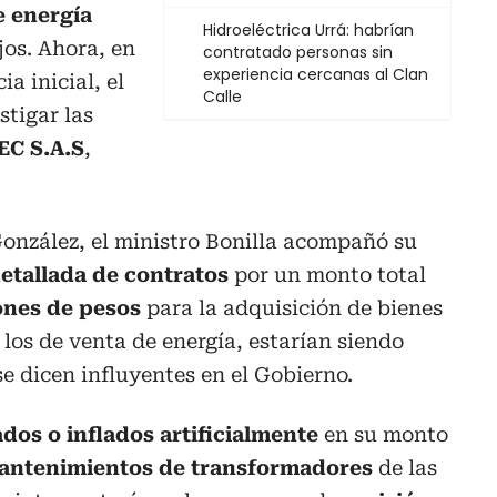
e energía
Hidroeléctrica Urrá: habrían
os. Ahora, en
contratado personas sin
experiencia cercanas al Clan
a inicial, el
Calle
stigar las
EC S.A.S
,
González, el ministro Bonilla acompañó su
detallada de contratos
por un monto total
lones de pesos
para la adquisición de bienes
e los de venta de energía, estarían siendo
se dicen influyentes en el Gobierno.
dos o inflados artificialmente
en su monto
antenimientos de transformadores
de las