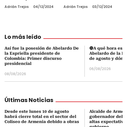
Adrián Trejos
04/12/2024
Adrián Trejos
03/12/2024
Lo más leído
Así fue la posesión de Abelardo De
🔴A qué hora es l
la Espriella presidente de
Abelardo de la Es
Colombia: Primer discurso
de agosto y dónd
presidencial
06/08/2026
08/08/2026
Últimas Noticias
Desde este lunes 10 de agosto
Alcalde de Armen
habrá cierre total en el sector del
gobernador del Q
Coliseo de Armenia debido a obras
altas expectativa
gobierno