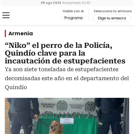
08 ago 2026
Actualizado
02:40
Hable con el
Selecciona tu emisora
Programa
Elige tu emisora
Armenia
“Niko” el perro de la Policía,
Quindío clave para la
incautación de estupefacientes
Ya son siete toneladas de estupefacientes
decomisadas este año en el departamento del
Quindío