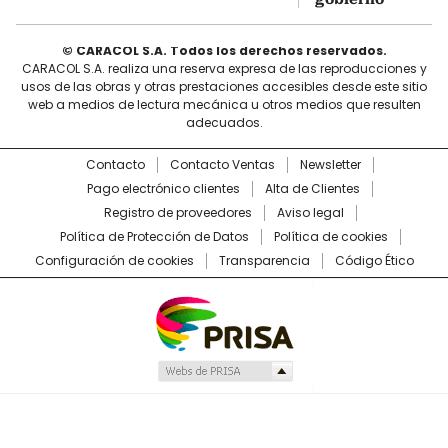
© CARACOL S.A. Todos los derechos reservados.
CARACOL S.A. realiza una reserva expresa de las reproducciones y
usos de las obras y otras prestaciones accesibles desde este sitio
web a medios de lectura mecánica u otros medios que resulten
adecuados.
Contacto
Contacto Ventas
Newsletter
Pago electrónico clientes
Alta de Clientes
Registro de proveedores
Aviso legal
Política de Protección de Datos
Política de cookies
Configuración de cookies
Transparencia
Código Ético