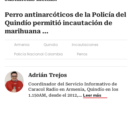
Perro antinarcóticos de la Policía del
Quindío permitió incautación de
marihuana ...
Armenia
Quindio
Incautaciones
Policía Nacional Colombia
Perros
Adrián Trejos
Coordinador del Servicio Informativo de
Caracol Radio en Armenia, Quindío en los
1.150AM, desde el 2012,
...
Leer más