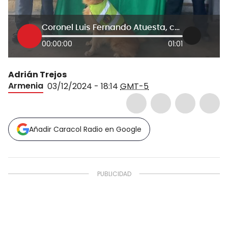
Coronel Luis Fernando Atuesta, comandante Policía, Quindío
00:00:00
01:01
Adrián Trejos
Armenia
03/12/2024 - 18:14
GMT-5
Añadir Caracol Radio en Google