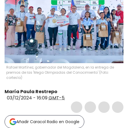
Rafael Martínez, gobernador del Magdalena, en la entrega de
premios de las 'Mega Olimpiadas del Conocimiento' (Foto:
cortesía)
María Paula Restrepo
03/12/2024 - 16:09
GMT-5
Añadir Caracol Radio en Google