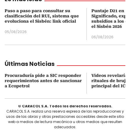
Paso a paso para consultar su
Puntaje D21 en el
clasificación del RUI, sistema que
Significado, expl
evoluciona el Sisbén: link oficial
subsidios a los q
el Sisbén 2026
05/08/2026
06/08/2026
Últimas Noticias
Procuraduría pide a SIC responder
Videos revelaría
requerimientos antes de sancionar
rituales de brujer
a Ecopetrol
principal del ICB
© CARACOL S.A. Todos los derechos reservados.
CARACOL S.A. realiza una reserva expresa de las reproducciones y
usos de las obras y otras prestaciones accesibles desde este sitio
web a medios de lectura mecánica u otros medios que resulten
adecuados.