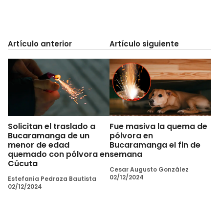
Artículo anterior
Artículo siguiente
Solicitan el traslado a
Fue masiva la quema de
Bucaramanga de un
pólvora en
menor de edad
Bucaramanga el fin de
quemado con pólvora en
semana
Cúcuta
Cesar Augusto González
02/12/2024
Estefanía Pedraza Bautista
02/12/2024