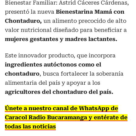
Bienestar Familiar: Astrid Cáceres Cárdenas,
presentó la nueva
Bienestarina Mamá con
Chontaduro,
un alimento precocido de alto
valor nutricional diseñado para beneficiar a
mujeres gestantes y madres lactantes.
Este innovador producto, que incorpora
ingredientes autóctonos como el
chontaduro
, busca fortalecer la soberanía
alimentaria del país y apoyar a los
agricultores del chontaduro del país.
Únete a nuestro canal de WhatsApp de
Caracol Radio Bucaramanga y entérate de
todas las noticias