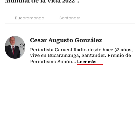
Mundial de la Vida 2022″.
Bucaramanga
Santander
Cesar Augusto González
Periodista Caracol Radio desde hace 32 años,
vive en Bucaramanga, Santander. Premio de
Periodismo Simón
...
Leer más