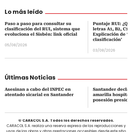
Lo más leído
Paso a paso para consultar su
Puntaje RUI: ¿Qué
clasificación del RUI, sistema que
letras A1, B2, C1 
evoluciona el Sisbén: link oficial
Explicación de ‘
clasificación’
05/08/2026
03/08/2026
Últimas Noticias
Asesinan a cabo del INPEC en
Santander declar
atentado sicarial en Santander
amarilla hospital
posesión preside
© CARACOL S.A. Todos los derechos reservados.
CARACOL S.A. realiza una reserva expresa de las reproducciones y
usos de las obras y otras prestaciones accesibles desde este sitio