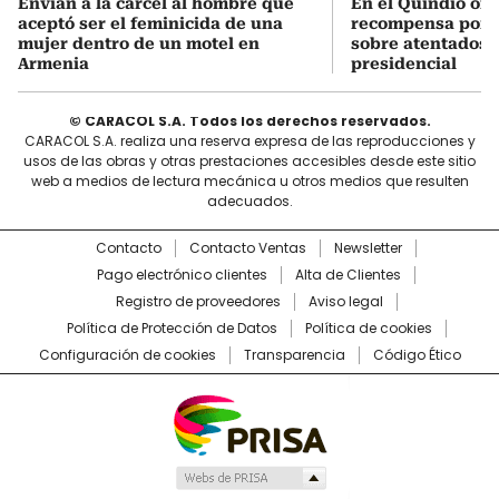
Envían a la cárcel al hombre que
En el Quindío of
aceptó ser el feminicida de una
recompensa por 
mujer dentro de un motel en
sobre atentados 
Armenia
presidencial
© CARACOL S.A. Todos los derechos reservados.
CARACOL S.A. realiza una reserva expresa de las reproducciones y
usos de las obras y otras prestaciones accesibles desde este sitio
web a medios de lectura mecánica u otros medios que resulten
adecuados.
Contacto
Contacto Ventas
Newsletter
Pago electrónico clientes
Alta de Clientes
Registro de proveedores
Aviso legal
Política de Protección de Datos
Política de cookies
Configuración de cookies
Transparencia
Código Ético