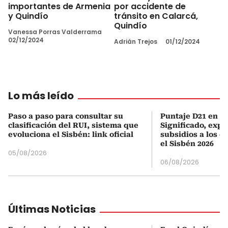
importantes de Armenia
por accidente de
y Quindío
tránsito en Calarcá,
Quindío
Vanessa Porras Valderrama
02/12/2024
Adrián Trejos
01/12/2024
Lo más leído
Paso a paso para consultar su
Puntaje D21 en el
clasificación del RUI, sistema que
Significado, expl
evoluciona el Sisbén: link oficial
subsidios a los q
el Sisbén 2026
05/08/2026
06/08/2026
Últimas Noticias