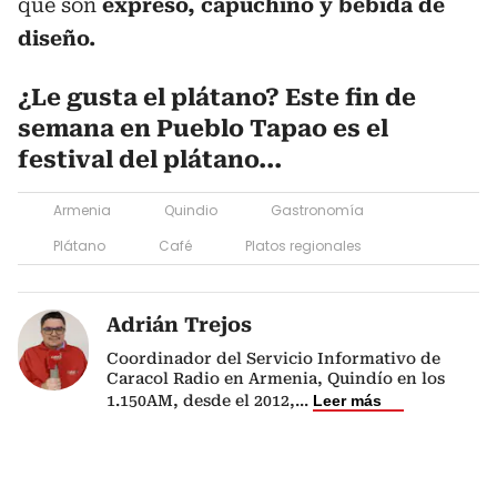
que son
expreso, capuchino y bebida de
diseño.
¿Le gusta el plátano? Este fin de
semana en Pueblo Tapao es el
festival del plátano...
Armenia
Quindio
Gastronomía
Plátano
Café
Platos regionales
Adrián Trejos
Coordinador del Servicio Informativo de
Caracol Radio en Armenia, Quindío en los
1.150AM, desde el 2012,
...
Leer más