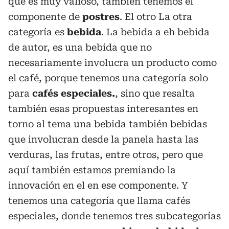
que es muy valioso, también tenemos el
componente de
postres
. El otro La otra
categoría es
bebida
. La bebida a eh bebida
de autor, es una bebida que no
necesariamente involucra un producto como
el café, porque tenemos una categoría solo
para
cafés especiales.
, sino que resalta
también esas propuestas interesantes en
torno al tema una bebida también bebidas
que involucran desde la panela hasta las
verduras, las frutas, entre otros, pero que
aquí también estamos premiando la
innovación en el en ese componente. Y
tenemos una categoría que llama cafés
especiales, donde tenemos tres subcategorías