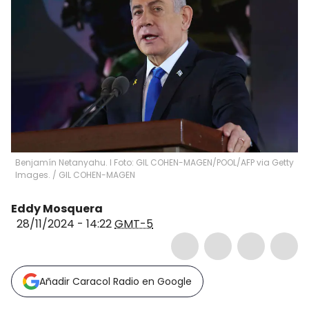
Benjamín Netanyahu. I Foto: GIL COHEN-MAGEN/POOL/AFP via Getty
Images.
/
GIL COHEN-MAGEN
Eddy Mosquera
28/11/2024 - 14:22
GMT-5
Añadir Caracol Radio en Google