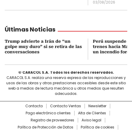
03/08/2026
Últimas Noticias
Trump advierte a Irán de “un
Perú suspende el 
golpe muy duro” si se retira de las
trenes hacia Mac
conversaciones
un incendio fores
© CARACOL S.A. Todos los derechos reservados.
CARACOL S.A. realiza una reserva expresa de las reproducciones y
usos de las obras y otras prestaciones accesibles desde este sitio
web a medios de lectura mecánica u otros medios que resulten
adecuados.
Contacto
Contacto Ventas
Newsletter
Pago electrónico clientes
Alta de Clientes
Registro de proveedores
Aviso legal
Política de Protección de Datos
Política de cookies