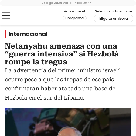
05 ago 2026
Actualizado
06:48
Hable con el
Selecciona tu emisora
Programa
Elige tu emisora
Internacional
Netanyahu amenaza con una
“guerra intensiva” si Hezbolá
rompe la tregua
La advertencia del primer ministro israelí
ocurre pese a que las tropas de ese país
confirmaran haber atacado una base de
Hezbolá en el sur del Líbano.