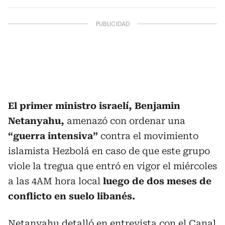
El primer ministro israelí, Benjamin
Netanyahu,
amenazó con ordenar una
“guerra intensiva”
contra el movimiento
islamista Hezbolá en caso de que este grupo
viole la tregua que entró en vigor el miércoles
a las 4AM hora local
luego de dos meses de
conflicto en suelo libanés.
Netanyahu detalló en entrevista con el Canal