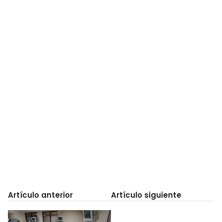
Artículo anterior
Artículo siguiente