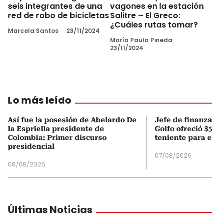
seis integrantes de una
vagones en la estación
red de robo de bicicletas
Salitre – El Greco:
¿Cuáles rutas tomar?
Marcela Santos
23/11/2024
María Paula Pineda
23/11/2024
Lo más leído
Así fue la posesión de Abelardo De
Jefe de finanzas 
la Espriella presidente de
Golfo ofreció $50
Colombia: Primer discurso
teniente para evi
presidencial
07/08/2026
08/08/2026
Últimas Noticias