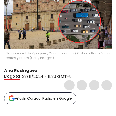
Plaza central de Zipaquirá, Cundinamarca / Calle de Bogotá con
carros y buses (Getty Images)
Ana Rodríguez
Bogotá
23/11/2024 - 11:36
GMT-5
Añadir Caracol Radio en Google