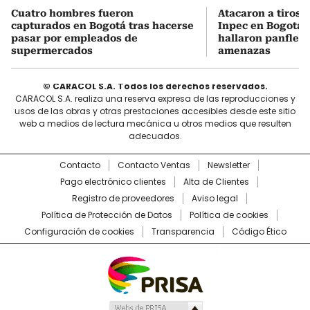
Cuatro hombres fueron
Atacaron a tiros 
capturados en Bogotá tras hacerse
Inpec en Bogotá: 
pasar por empleados de
hallaron panfleto
supermercados
amenazas
© CARACOL S.A. Todos los derechos reservados.
CARACOL S.A. realiza una reserva expresa de las reproducciones y
usos de las obras y otras prestaciones accesibles desde este sitio
web a medios de lectura mecánica u otros medios que resulten
adecuados.
Contacto
Contacto Ventas
Newsletter
Pago electrónico clientes
Alta de Clientes
Registro de proveedores
Aviso legal
Política de Protección de Datos
Política de cookies
Configuración de cookies
Transparencia
Código Ético